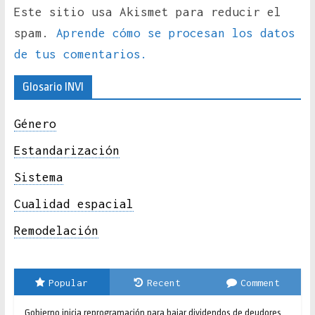
Este sitio usa Akismet para reducir el
spam.
Aprende cómo se procesan los datos
de tus comentarios.
Glosario INVI
Género
Estandarización
Sistema
Cualidad espacial
Remodelación
Popular
Recent
Comment
Gobierno inicia reprogramación para bajar dividendos de deudores