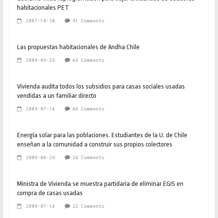
habitacionales PET
2007-10-30
91 Comments
Las propuestas habitacionales de Andha Chile
2009-06-26
48 Comments
Vivienda audita todos los subsidios para casas sociales usadas
vendidas a un familiar directo
2009-07-14
44 Comments
Energía solar para las poblaciones. Estudiantes de la U. de Chile
enseñan a la comunidad a construir sus propios colectores
2009-04-29
24 Comments
Ministra de Vivienda se muestra partidaria de eliminar EGIS en
compra de casas usadas
2009-07-14
22 Comments