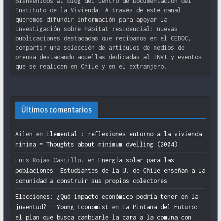
Bienvenidos al blog del Centro de Documentación del
Instituto de la Vivienda. A través de este canal
queremos difundir información para apoyar la
investigación sobre hábitat residencial: nuevas
publicaciones destacadas que recibamos en el CEDOC,
compartir una selección de artículos de medios de
prensa destacando aquellas dedicadas al INVI y eventos
que se realicen en Chile y en el extranjero.
Últimos comentarios
Ailen
en
Elemental : reflexiones entorno a la vivienda
mínima = Thoughts about minimum dwelling (2004)
Luis Rojas Castillo.
en
Energía solar para las
poblaciones. Estudiantes de la U. de Chile enseñan a la
comunidad a construir sus propios colectores
Elecciones: ¿Qué impacto económico podría tener en la
juventud? – Young Economist
en
La Pintana del Futuro:
el plan que busca cambiarle la cara a la comuna con