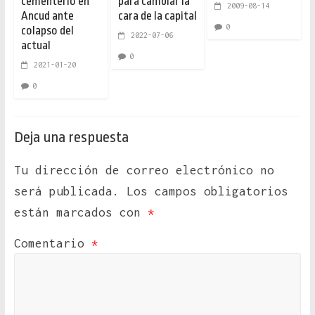
cementerio en
para cambiar la
2009-08-14
Ancud ante
cara de la capital
0
colapso del
2022-07-06
actual
0
2021-01-20
0
Deja una respuesta
Tu dirección de correo electrónico no
será publicada.
Los campos obligatorios
están marcados con
*
Comentario
*