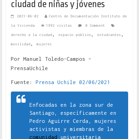
ciudad de niñas y jóvenes
2021-06-02
Centro de Documentación Instituto de
la Vivienda
1992 visitas
0 Comment
,
,
,
derecho a la ciudad
espacio público
estudiantes
,
movilidad
mujeres
Por Manuel Toledo-Campos –
PrensaUchile
Fuente:
Prensa Uchile 02/06/2021
Enfocadas en la zona sur de
Santiago, específicamente en
Pedro Aguirre Cerda, mujeres
activistas y miembras de la
comunidad
universitaria