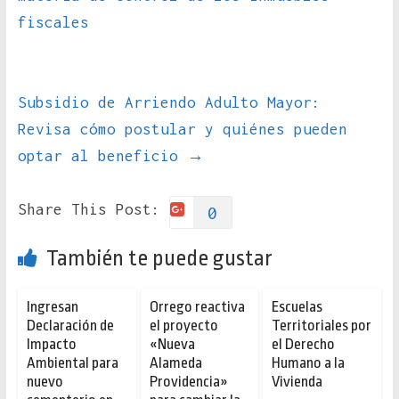
fiscales
Subsidio de Arriendo Adulto Mayor:
Revisa cómo postular y quiénes pueden
optar al beneficio
→
Share This Post:
0
También te puede gustar
Ingresan
Orrego reactiva
Escuelas
Declaración de
el proyecto
Territoriales por
Impacto
«Nueva
el Derecho
Ambiental para
Alameda
Humano a la
nuevo
Providencia»
Vivienda