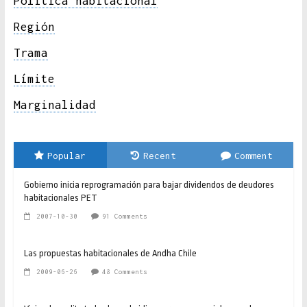
Política habitacional
Región
Trama
Límite
Marginalidad
Popular
Recent
Comment
Gobierno inicia reprogramación para bajar dividendos de deudores
habitacionales PET
2007-10-30
91 Comments
Las propuestas habitacionales de Andha Chile
2009-06-26
48 Comments