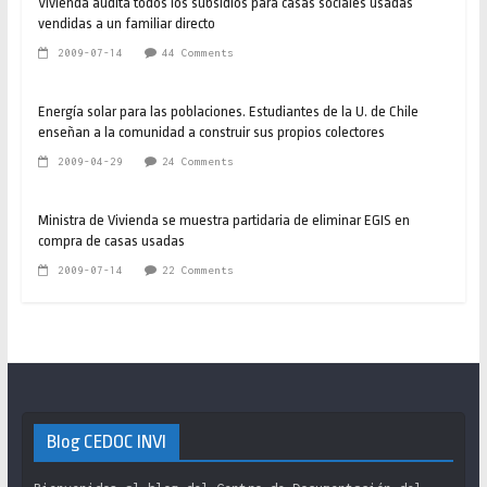
Vivienda audita todos los subsidios para casas sociales usadas
vendidas a un familiar directo
2009-07-14
44 Comments
Energía solar para las poblaciones. Estudiantes de la U. de Chile
enseñan a la comunidad a construir sus propios colectores
2009-04-29
24 Comments
Ministra de Vivienda se muestra partidaria de eliminar EGIS en
compra de casas usadas
2009-07-14
22 Comments
Blog CEDOC INVI