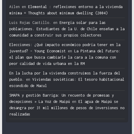
Ailen
en
Elemental : reflexiones entorno a la vivienda
mínima = Thoughts about minimum dwelling (2004)
Luis Rojas Castillo.
en
Energía solar para las
poblaciones. Estudiantes de la U. de Chile enseñan a la
comunidad a construir sus propios colectores
Elecciones: ¿Qué impacto económico podría tener en la
juventud? – Young Economist
en
La Pintana del Futuro:
el plan que busca cambiarle la cara a la comuna con
peor calidad de vida urbana en la RM
En la lucha por la vivienda construimos la fuerza del
pueblo.
en
Viviendas soviéticas: El tesoro habitacional
escondido de Macul
SMAPA y gestión Barriga: Un recuento de promesas y
decepciones » La Voz de Maipú
en
El agua de Maipú se
desangra por 31 mil millones de pesos de inversiones no
realizadas