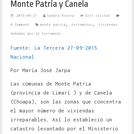
Monte Patria y Canela
2015-09-27
Sandra Rivera
5331 visitas
,
,
0 Comment
monte patria
terremotos
viviendas
dañadas por el terremoto
Fuente: La Tercera 27-09-2015
Nacional
Por María José Jarpa
Las comunas de Monte Patria
(provincia de Limarí ) y de Canela
(Choapa), son las zonas que concentra
el mayor número de viviendas
irreparables. Así lo estableció un
catastro levantado por el Ministerio