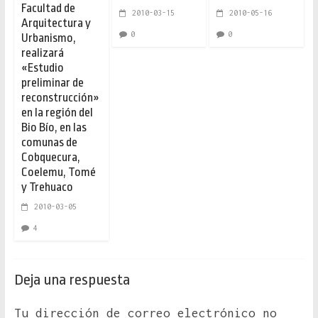
Facultad de
2010-03-15
2010-05-16
Arquitectura y
0
0
Urbanismo,
realizará
«Estudio
preliminar de
reconstrucción»
en la región del
Bio Bío, en las
comunas de
Cobquecura,
Coelemu, Tomé
y Trehuaco
2010-03-05
4
Deja una respuesta
Tu dirección de correo electrónico no