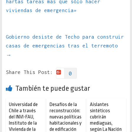
hartas tareas más que sólo hacer
viviendas de emergencia»
Gobierno desiste de Techo para construir
casas de emergencias tras el terremoto
→
Share This Post:
0
También te puede gustar
Universidad de
Desafíos de la
Aislantes
Chile a través
reconstrucción:
sintéticos
del INVI-FAU,
nuevas políticas
cubrirán
Instituto de la
habitacionales y
mediaguas,
Vivienda de la
de edificación
según La Nación