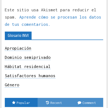
Este sitio usa Akismet para reducir el
spam.
Aprende cómo se procesan los datos
de tus comentarios.
Glosario INVI
Apropiación
Dominio semiprivado
Hábitat residencial
Satisfactores humanos
Género
Popular
Recent
Comment