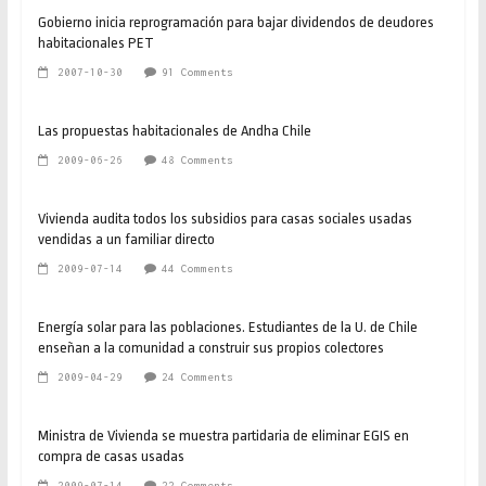
Gobierno inicia reprogramación para bajar dividendos de deudores
habitacionales PET
2007-10-30
91 Comments
Las propuestas habitacionales de Andha Chile
2009-06-26
48 Comments
Vivienda audita todos los subsidios para casas sociales usadas
vendidas a un familiar directo
2009-07-14
44 Comments
Energía solar para las poblaciones. Estudiantes de la U. de Chile
enseñan a la comunidad a construir sus propios colectores
2009-04-29
24 Comments
Ministra de Vivienda se muestra partidaria de eliminar EGIS en
compra de casas usadas
2009-07-14
22 Comments