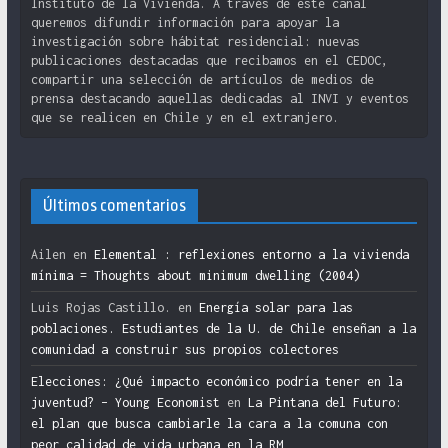
Instituto de la Vivienda. A través de este canal
queremos difundir información para apoyar la
investigación sobre hábitat residencial: nuevas
publicaciones destacadas que recibamos en el CEDOC,
compartir una selección de artículos de medios de
prensa destacando aquellas dedicadas al INVI y eventos
que se realicen en Chile y en el extranjero.
Últimos comentarios
Ailen
en
Elemental : reflexiones entorno a la vivienda
mínima = Thoughts about minimum dwelling (2004)
Luis Rojas Castillo.
en
Energía solar para las
poblaciones. Estudiantes de la U. de Chile enseñan a la
comunidad a construir sus propios colectores
Elecciones: ¿Qué impacto económico podría tener en la
juventud? – Young Economist
en
La Pintana del Futuro:
el plan que busca cambiarle la cara a la comuna con
peor calidad de vida urbana en la RM