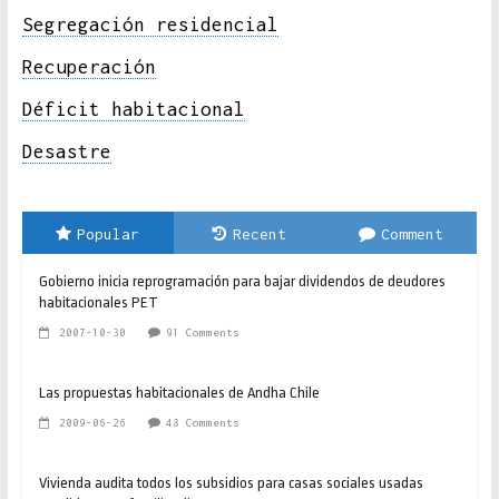
Segregación residencial
Recuperación
Déficit habitacional
Desastre
Popular
Recent
Comment
Gobierno inicia reprogramación para bajar dividendos de deudores
habitacionales PET
2007-10-30
91 Comments
Las propuestas habitacionales de Andha Chile
2009-06-26
48 Comments
Vivienda audita todos los subsidios para casas sociales usadas