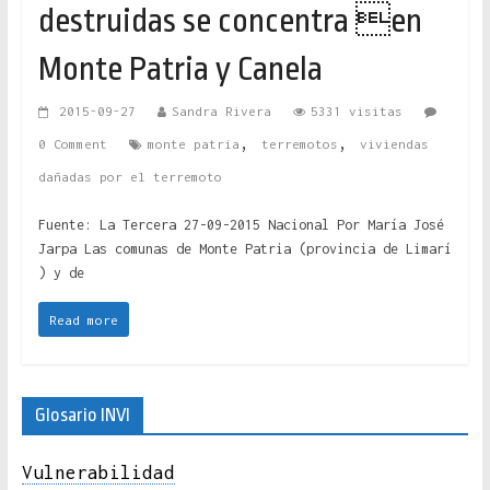
destruidas se concentra en
Monte Patria y Canela
2015-09-27
Sandra Rivera
5331 visitas
,
,
0 Comment
monte patria
terremotos
viviendas
dañadas por el terremoto
Fuente: La Tercera 27-09-2015 Nacional Por María José
Jarpa Las comunas de Monte Patria (provincia de Limarí
) y de
Read more
Glosario INVI
Vulnerabilidad