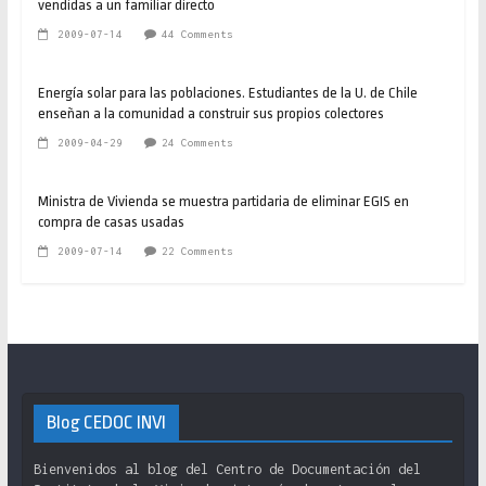
vendidas a un familiar directo
2009-07-14
44 Comments
Energía solar para las poblaciones. Estudiantes de la U. de Chile
enseñan a la comunidad a construir sus propios colectores
2009-04-29
24 Comments
Ministra de Vivienda se muestra partidaria de eliminar EGIS en
compra de casas usadas
2009-07-14
22 Comments
Blog CEDOC INVI
Bienvenidos al blog del Centro de Documentación del