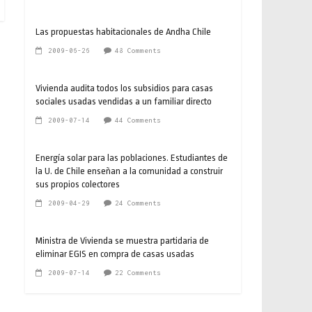
Las propuestas habitacionales de Andha Chile
2009-06-26
48 Comments
Vivienda audita todos los subsidios para casas
sociales usadas vendidas a un familiar directo
2009-07-14
44 Comments
Energía solar para las poblaciones. Estudiantes de
la U. de Chile enseñan a la comunidad a construir
sus propios colectores
2009-04-29
24 Comments
Ministra de Vivienda se muestra partidaria de
eliminar EGIS en compra de casas usadas
2009-07-14
22 Comments