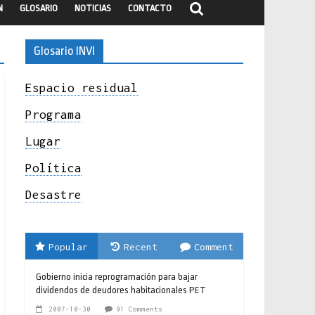
N
GLOSARIO
NOTICIAS
CONTACTO
Glosario INVI
Espacio residual
Programa
Lugar
Política
Desastre
Popular
Recent
Comment
Gobierno inicia reprogramación para bajar
dividendos de deudores habitacionales PET
2007-10-30
91 Comments