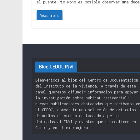
el puente Pío Nono es posible observar una dece
Read more
Blog CEDOC INVI
Bienvenidos al blog del Centro de Documentación
del Instituto de la Vivienda. A través de este
canal queremos difundir información para apoyar
la investigación sobre hábitat residencial:
nuevas publicaciones destacadas que recibamos e
el CEDOC, compartir una selección de artículos
de medios de prensa destacando aquellas
dedicadas al INVI y eventos que se realicen en
Chile y en el extranjero.