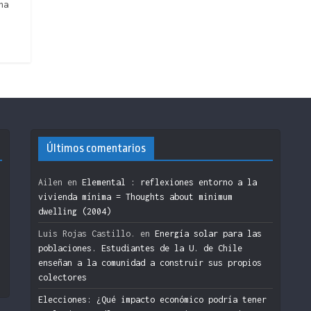
na
Últimos comentarios
Ailen
en
Elemental : reflexiones entorno a la
vivienda mínima = Thoughts about minimum
dwelling (2004)
n
Luis Rojas Castillo.
en
Energía solar para las
poblaciones. Estudiantes de la U. de Chile
enseñan a la comunidad a construir sus propios
colectores
Elecciones: ¿Qué impacto económico podría tener