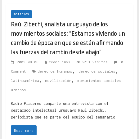
noticias
Raúl Zibechi, analista uruguayo de los
movimientos sociales: “Estamos viviendo un
cambio de época en que se están afirmando
las fuerzas del cambio desde abajo”
2009-08-06
cedoc invi
6213 visitas
0
,
,
Comment
derechos humanos
derechos sociales
,
,
latinoamérica
movilización
movimientos sociales
urbanos
Radio Placeres comparte una entrevista con el
destacado intelectual uruguayo Raul Zibechi,
periodista que es parte del equipo del semanario
Read more