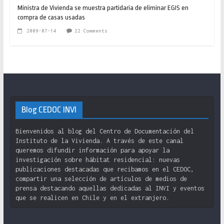
Ministra de Vivienda se muestra partidaria de eliminar EGIS en
compra de casas usadas
2009-07-14
22 Comments
Blog CEDOC INVI
Bienvenidos al blog del Centro de Documentación del
Instituto de la Vivienda. A través de este canal
queremos difundir información para apoyar la
investigación sobre hábitat residencial: nuevas
publicaciones destacadas que recibamos en el CEDOC,
compartir una selección de artículos de medios de
prensa destacando aquellas dedicadas al INVI y eventos
que se realicen en Chile y en el extranjero.