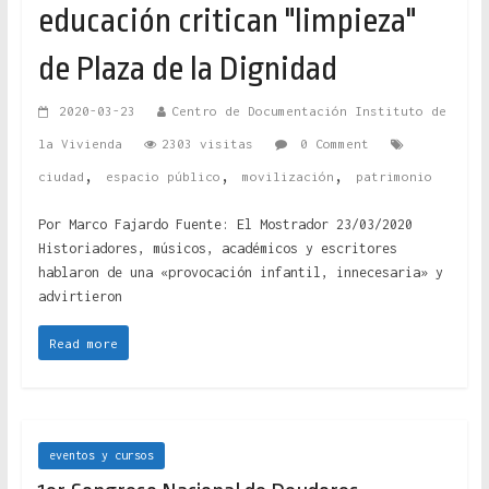
educación critican "limpieza"
de Plaza de la Dignidad
2020-03-23
Centro de Documentación Instituto de
la Vivienda
2303 visitas
0 Comment
,
,
,
ciudad
espacio público
movilización
patrimonio
Por Marco Fajardo Fuente: El Mostrador 23/03/2020
Historiadores, músicos, académicos y escritores
hablaron de una «provocación infantil, innecesaria» y
advirtieron
Read more
eventos y cursos