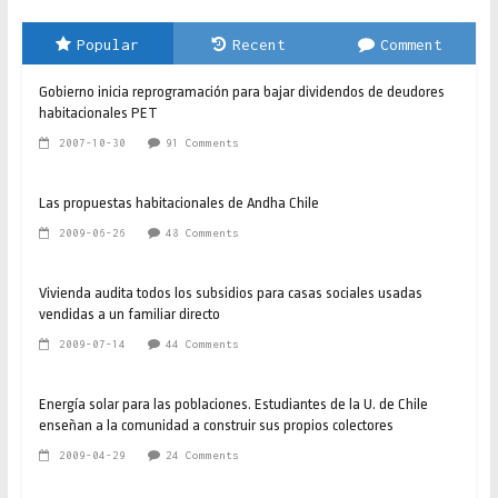
Popular
Recent
Comment
Gobierno inicia reprogramación para bajar dividendos de deudores
habitacionales PET
2007-10-30
91 Comments
Las propuestas habitacionales de Andha Chile
2009-06-26
48 Comments
Vivienda audita todos los subsidios para casas sociales usadas
vendidas a un familiar directo
2009-07-14
44 Comments
Energía solar para las poblaciones. Estudiantes de la U. de Chile
enseñan a la comunidad a construir sus propios colectores
2009-04-29
24 Comments