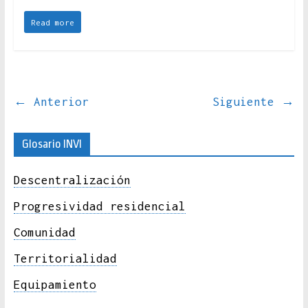
Read more
← Anterior
Siguiente →
Glosario INVI
Descentralización
Progresividad residencial
Comunidad
Territorialidad
Equipamiento