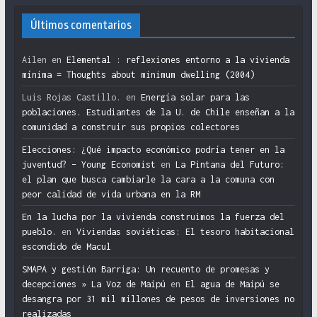
Últimos comentarios
Ailen
en
Elemental : reflexiones entorno a la vivienda
mínima = Thoughts about minimum dwelling (2004)
Luis Rojas Castillo.
en
Energía solar para las
poblaciones. Estudiantes de la U. de Chile enseñan a la
comunidad a construir sus propios colectores
Elecciones: ¿Qué impacto económico podría tener en la
juventud? – Young Economist
en
La Pintana del Futuro:
el plan que busca cambiarle la cara a la comuna con
peor calidad de vida urbana en la RM
En la lucha por la vivienda construimos la fuerza del
pueblo.
en
Viviendas soviéticas: El tesoro habitacional
escondido de Macul
SMAPA y gestión Barriga: Un recuento de promesas y
decepciones » La Voz de Maipú
en
El agua de Maipú se
desangra por 31 mil millones de pesos de inversiones no
realizadas