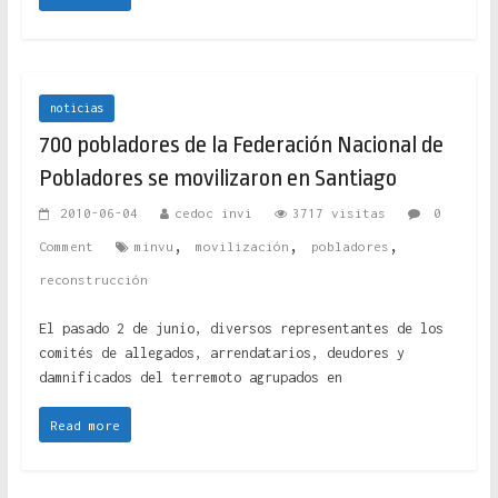
noticias
700 pobladores de la Federación Nacional de
Pobladores se movilizaron en Santiago
2010-06-04
cedoc invi
3717 visitas
0
,
,
,
Comment
minvu
movilización
pobladores
reconstrucción
El pasado 2 de junio, diversos representantes de los
comités de allegados, arrendatarios, deudores y
damnificados del terremoto agrupados en
Read more