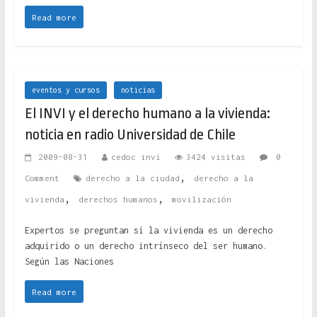
Read more
eventos y cursos
noticias
El INVI y el derecho humano a la vivienda:
noticia en radio Universidad de Chile
2009-08-31
cedoc invi
3424 visitas
0
,
Comment
derecho a la ciudad
derecho a la
,
,
vivienda
derechos humanos
movilización
Expertos se preguntan si la vivienda es un derecho
adquirido o un derecho intrínseco del ser humano.
Según las Naciones
Read more