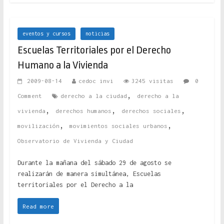
eventos y cursos
noticias
Escuelas Territoriales por el Derecho
Humano a la Vivienda
2009-08-14
cedoc invi
3245 visitas
0
,
Comment
derecho a la ciudad
derecho a la
,
,
,
vivienda
derechos humanos
derechos sociales
,
,
movilización
movimientos sociales urbanos
Observatorio de Vivienda y Ciudad
Durante la mañana del sábado 29 de agosto se
realizarán de manera simultánea, Escuelas
territoriales por el Derecho a la
Read more