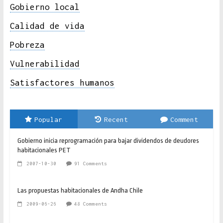
Gobierno local
Calidad de vida
Pobreza
Vulnerabilidad
Satisfactores humanos
Popular
Recent
Comment
Gobierno inicia reprogramación para bajar dividendos de deudores
habitacionales PET
2007-10-30
91 Comments
Las propuestas habitacionales de Andha Chile
2009-06-26
48 Comments