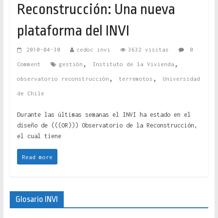
Reconstrucción: Una nueva
plataforma del INVI
2010-04-30
cedoc invi
3632 visitas
0
,
,
Comment
gestión
Instituto de la Vivienda
,
,
observatorio reconstrucción
terremotos
Universidad
de Chile
Durante las últimas semanas el INVI ha estado en el
diseño de (((OR))) Observatorio de la Reconstrucción,
el cual tiene
Read more
Glosario INVI