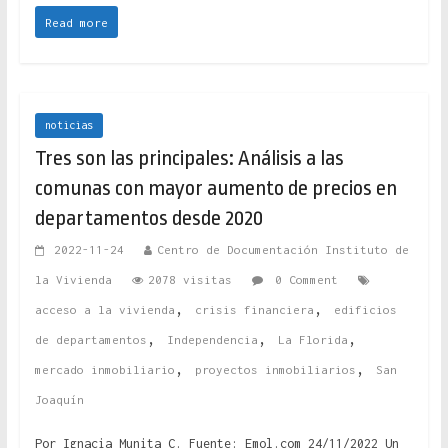
Read more
noticias
Tres son las principales: Análisis a las
comunas con mayor aumento de precios en
departamentos desde 2020
2022-11-24
Centro de Documentación Instituto de
la Vivienda
2078 visitas
0 Comment
,
,
acceso a la vivienda
crisis financiera
edificios
,
,
,
de departamentos
Independencia
La Florida
,
,
mercado inmobiliario
proyectos inmobiliarios
San
Joaquín
Por Ignacia Munita C. Fuente: Emol.com 24/11/2022 Un