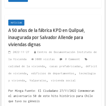
noticias
A 50 años de la fábrica KPD en Quilpué,
inaugurada por Salvador Allende para
viviendas dignas
2022-11-27
Centro de Documentación Instituto de
la Vivienda
3008 visitas
0 Comment
,
,
calidad de la vivienda
casas prefabricadas
déficit
,
,
de vivienda
edificios de departamentos
tecnologia
,
,
y vivienda
Valparaíso
vivienda social
Por Minga Fuente: El Ciudadano 27/11/2022 Conmemoran
el aniversario 50 de este hito histórico para Chile
que tuvo su génesis