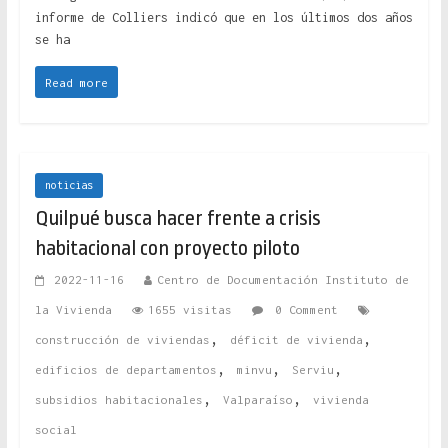
informe de Colliers indicó que en los últimos dos años
se ha
Read more
noticias
Quilpué busca hacer frente a crisis
habitacional con proyecto piloto
2022-11-16
Centro de Documentación Instituto de
la Vivienda
1655 visitas
0 Comment
,
,
construcción de viviendas
déficit de vivienda
,
,
,
edificios de departamentos
minvu
Serviu
,
,
subsidios habitacionales
Valparaíso
vivienda
social