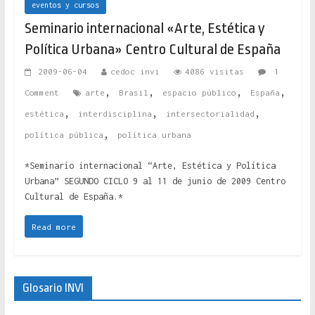
eventos y cursos
Seminario internacional «Arte, Estética y
Política Urbana» Centro Cultural de España
2009-06-04
cedoc invi
4086 visitas
1
,
,
,
,
Comment
arte
Brasil
espacio público
España
,
,
,
estética
interdisciplina
intersectorialidad
,
política pública
política urbana
*Seminario internacional “Arte, Estética y Política
Urbana” SEGUNDO CICLO 9 al 11 de junio de 2009 Centro
Cultural de España.*
Read more
Glosario INVI