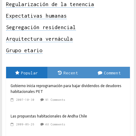
Regularización de la tenencia
Expectativas humanas
Segregación residencial
Arquitectura vernácula
Grupo etario
Popular
Recent
Comment
Gobierno inicia reprogramación para bajar dividendos de deudores
habitacionales PET
2007-10-30
91 Comments
Las propuestas habitacionales de Andha Chile
2009-06-26
48 Comments