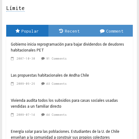
Límite
Popular
Recent
Comment
Gobierno inicia reprogramación para bajar dividendos de deudores
habitacionales PET
2007-10-30
91 Comments
Las propuestas habitacionales de Andha Chile
2009-06-26
48 Comments
Vivienda audita todos los subsidios para casas sociales usadas
vendidas a un familiar directo
2009-07-14
44 Comments
Energía solar para las poblaciones. Estudiantes de la U. de Chile
enseñan a la comunidad a construir sus propios colectores