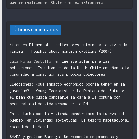
que se realicen en Chile y en el extranjero.
Últimos comentarios
Ailen
en
Elemental : reflexiones entorno a la vivienda
mínima = Thoughts about minimum dwelling (2004)
Luis Rojas Castillo.
en
Energía solar para las
poblaciones. Estudiantes de la U. de Chile enseñan a la
comunidad a construir sus propios colectores
Elecciones: ¿Qué impacto económico podría tener en la
juventud? – Young Economist
en
La Pintana del Futuro:
el plan que busca cambiarle la cara a la comuna con
peor calidad de vida urbana en la RM
En la lucha por la vivienda construimos la fuerza del
pueblo.
en
Viviendas soviéticas: El tesoro habitacional
escondido de Macul
SMAPA y gestión Barriga: Un recuento de promesas y