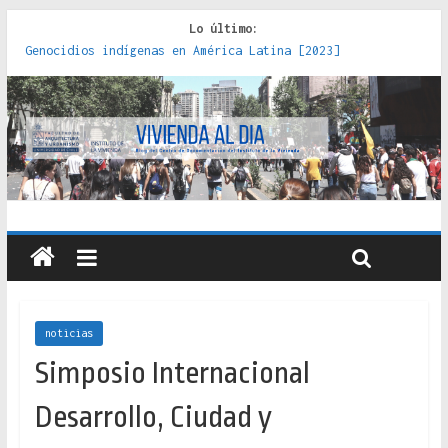
Lo último:
Genocidios indígenas en América Latina [2023]
Estudios sobre la espacialización de los Estados :
políticas, prácticas y representaciones [2022]
Donde el pedernal choca con el acero : hacia una teoría
crítica de las fronteras latinoamericanas [2020]
Criterios técnicos para una vivienda adecuada [2019]
Red de consultorios de la Caja del Seguro Obrero en
Santiago : un patrimonio emblemático [2014]
noticias
Simposio Internacional
Desarrollo, Ciudad y