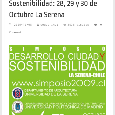
Sostenibilidad: 28, 29 y 30 de
Octubre La Serena
2009-10-08
cedoc invi
3936 visitas
0
Comment