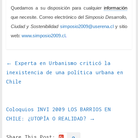
Quedamos a su disposición para cualquier
información
que necesite. Correo electrónico del
Simposio Desarrollo,
Ciudad y Sostenibilidad
simposio2009@userena.cl
y sitio
web:
www.simposio2009.cl
.
←
Experta en Urbanismo criticó la
inexistencia de una política urbana en
Chile
Coloquios INVI 2009 LOS BARRIOS EN
CHILE: ¿UTOPÍA O REALIDAD?
→
Share This Post: