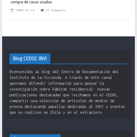
compra de casas usadas
2009-07-14
22 Comments
Blog CEDOC INVI
Bienvenidos al blog del Centro de Documentación del
Instituto de la Vivienda. A través de este canal
queremos difundir información para apoyar la
investigación sobre hábitat residencial: nuevas
publicaciones destacadas que recibamos en el CEDOC,
compartir una selección de artículos de medios de
prensa destacando aquellas dedicadas al INVI y eventos
que se realicen en Chile y en el extranjero.