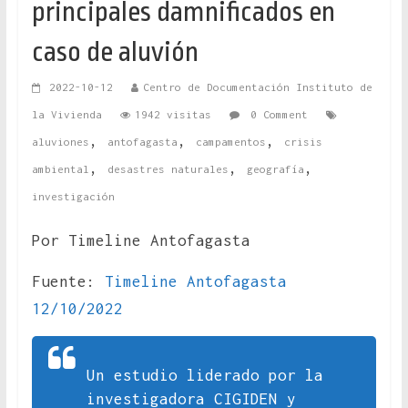
principales damnificados en
caso de aluvión
2022-10-12
Centro de Documentación Instituto de
la Vivienda
1942 visitas
0 Comment
,
,
,
aluviones
antofagasta
campamentos
crisis
,
,
,
ambiental
desastres naturales
geografía
investigación
Por Timeline Antofagasta
Fuente:
Timeline Antofagasta
12/10/2022
Un estudio liderado por la
investigadora CIGIDEN y