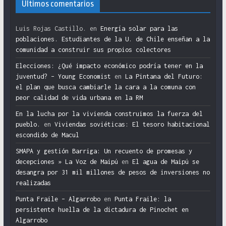
Últimos comentarios
Luis Rojas Castillo.
en
Energía solar para las
poblaciones. Estudiantes de la U. de Chile enseñan a la
comunidad a construir sus propios colectores
Elecciones: ¿Qué impacto económico podría tener en la
juventud? – Young Economist
en
La Pintana del Futuro:
el plan que busca cambiarle la cara a la comuna con
peor calidad de vida urbana en la RM
En la lucha por la vivienda construimos la fuerza del
pueblo.
en
Viviendas soviéticas: El tesoro habitacional
escondido de Macul
SMAPA y gestión Barriga: Un recuento de promesas y
decepciones » La Voz de Maipú
en
El agua de Maipú se
desangra por 31 mil millones de pesos de inversiones no
realizadas
Punta Fraile – Algarrobo
en
Punta Fraile: la
persistente huella de la dictadura de Pinochet en
Algarrobo