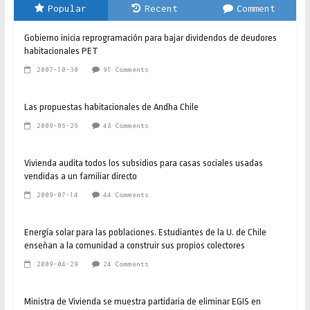
Popular
Recent
Comment
Gobierno inicia reprogramación para bajar dividendos de deudores
habitacionales PET
2007-10-30
91 Comments
Las propuestas habitacionales de Andha Chile
2009-06-26
48 Comments
Vivienda audita todos los subsidios para casas sociales usadas
vendidas a un familiar directo
2009-07-14
44 Comments
Energía solar para las poblaciones. Estudiantes de la U. de Chile
enseñan a la comunidad a construir sus propios colectores
2009-04-29
24 Comments
Ministra de Vivienda se muestra partidaria de eliminar EGIS en