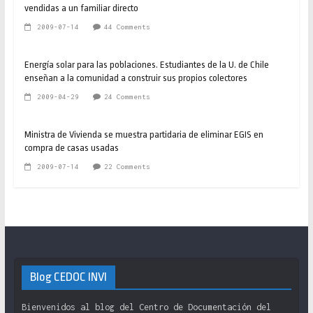
vendidas a un familiar directo
2009-07-14
44 Comments
Energía solar para las poblaciones. Estudiantes de la U. de Chile
enseñan a la comunidad a construir sus propios colectores
2009-04-29
24 Comments
Ministra de Vivienda se muestra partidaria de eliminar EGIS en
compra de casas usadas
2009-07-14
22 Comments
Blog CEDOC INVI
Bienvenidos al blog del Centro de Documentación del