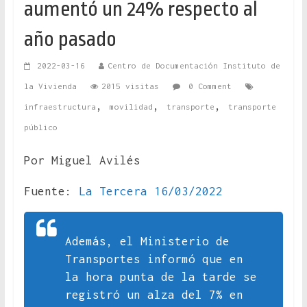
aumentó un 24% respecto al
año pasado
2022-03-16
Centro de Documentación Instituto de
la Vivienda
2015 visitas
0 Comment
,
,
,
infraestructura
movilidad
transporte
transporte
público
Por Miguel Avilés
Fuente:
La Tercera 16/03/2022
Además, el Ministerio de
Transportes informó que en
la hora punta de la tarde se
registró un alza del 7% en