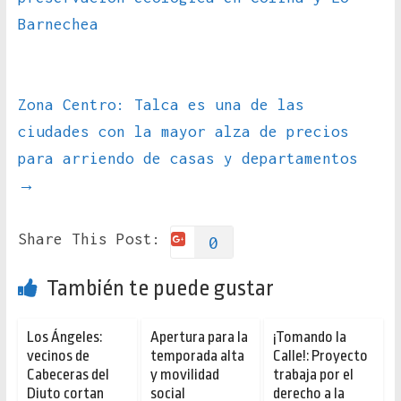
Barnechea
Zona Centro: Talca es una de las
ciudades con la mayor alza de precios
para arriendo de casas y departamentos
→
Share This Post:
0
También te puede gustar
Los Ángeles:
Apertura para la
¡Tomando la
vecinos de
temporada alta
Calle!: Proyecto
Cabeceras del
y movilidad
trabaja por el
Diuto cortan
social
derecho a la