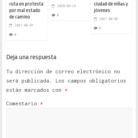
ruta en protesta
ciudad de niñas y
2020-09-24
por mal estado
jóvenes
0
de camino
2021-06-02
2021-06-07
0
0
Deja una respuesta
Tu dirección de correo electrónico no
será publicada.
Los campos obligatorios
están marcados con
*
Comentario
*