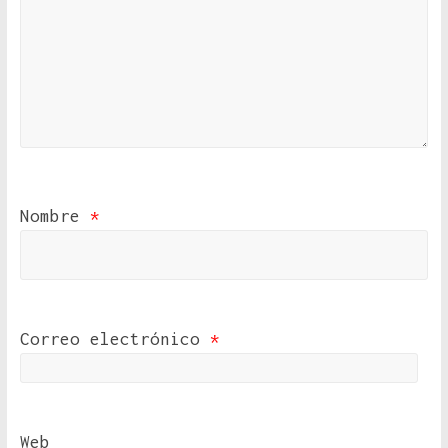
Nombre
*
Correo electrónico
*
Web