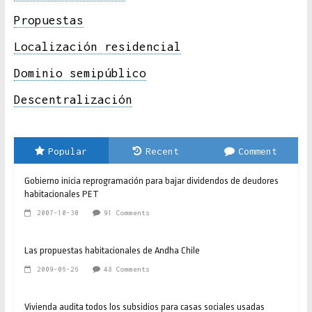
Propuestas
Localización residencial
Dominio semipúblico
Descentralización
Popular
Recent
Comment
Gobierno inicia reprogramación para bajar dividendos de deudores
habitacionales PET
2007-10-30
91 Comments
Las propuestas habitacionales de Andha Chile
2009-06-26
48 Comments
Vivienda audita todos los subsidios para casas sociales usadas