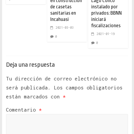
en construcción
Lago Colico
de casetas
instalado por
sanitarias en
privados: BBNN
Incahuasi
iniciará
fiscalizaciones
2021-03-03
2021-01-19
0
0
Deja una respuesta
Tu dirección de correo electrónico no
será publicada.
Los campos obligatorios
están marcados con
*
Comentario
*