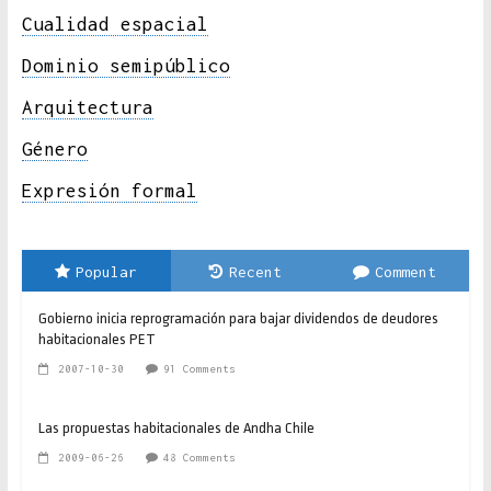
Cualidad espacial
Dominio semipúblico
Arquitectura
Género
Expresión formal
Popular
Recent
Comment
Gobierno inicia reprogramación para bajar dividendos de deudores
habitacionales PET
2007-10-30
91 Comments
Las propuestas habitacionales de Andha Chile
2009-06-26
48 Comments