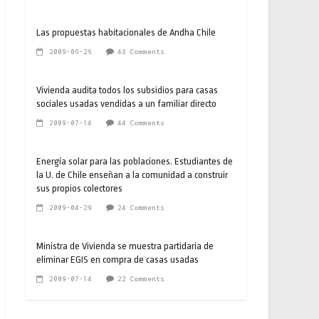
Las propuestas habitacionales de Andha Chile
2009-06-26
48 Comments
Vivienda audita todos los subsidios para casas
sociales usadas vendidas a un familiar directo
2009-07-14
44 Comments
Energía solar para las poblaciones. Estudiantes de
la U. de Chile enseñan a la comunidad a construir
sus propios colectores
2009-04-29
24 Comments
Ministra de Vivienda se muestra partidaria de
eliminar EGIS en compra de casas usadas
2009-07-14
22 Comments