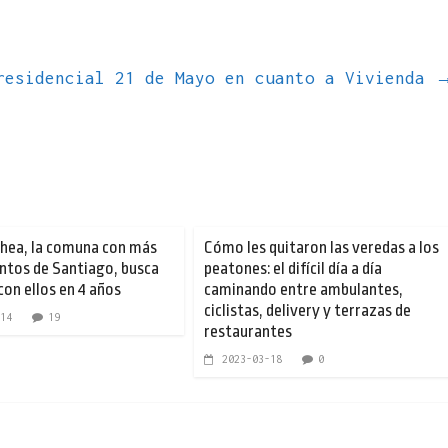
residencial 21 de Mayo en cuanto a Vivienda
hea, la comuna con más
Cómo les quitaron las veredas a los
tos de Santiago, busca
peatones: el difícil día a día
con ellos en 4 años
caminando entre ambulantes,
ciclistas, delivery y terrazas de
14
19
restaurantes
2023-03-18
0