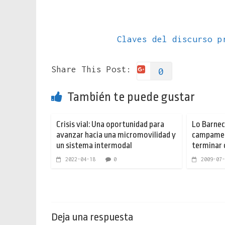
Claves del discurso p
Share This Post:
0
También te puede gustar
Crisis vial: Una oportunidad para
Lo Barnec
avanzar hacia una micromovilidad y
campamen
un sistema intermodal
terminar 
2022-04-18
0
2009-07-
Deja una respuesta