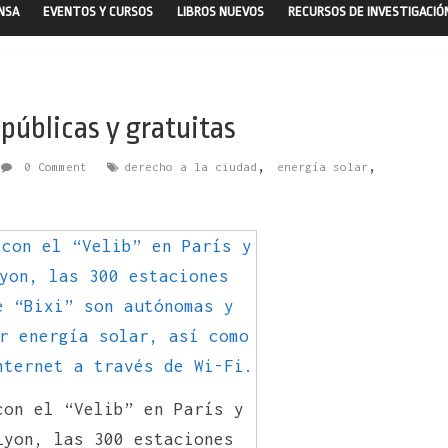
ENSA
EVENTOS Y CURSOS
LIBROS NUEVOS
RECURSOS DE INVESTIGACIÓ
 públicas y gratuitas
,
,
0 Comment
derecho a la ciudad
energía solar
con el “Velib” en París y
Lyon, las 300 estaciones