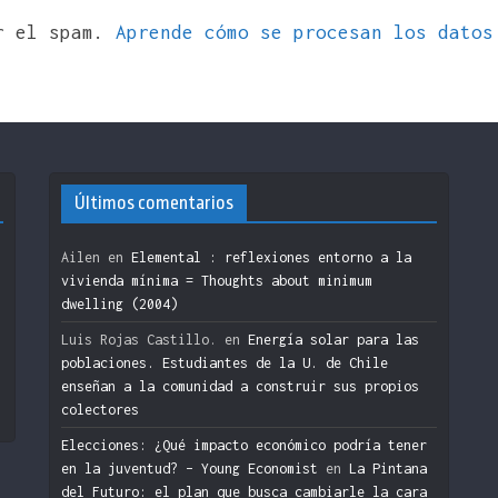
ir el spam.
Aprende cómo se procesan los datos
Últimos comentarios
Ailen
en
Elemental : reflexiones entorno a la
vivienda mínima = Thoughts about minimum
dwelling (2004)
n
Luis Rojas Castillo.
en
Energía solar para las
poblaciones. Estudiantes de la U. de Chile
enseñan a la comunidad a construir sus propios
colectores
Elecciones: ¿Qué impacto económico podría tener
en la juventud? – Young Economist
en
La Pintana
del Futuro: el plan que busca cambiarle la cara