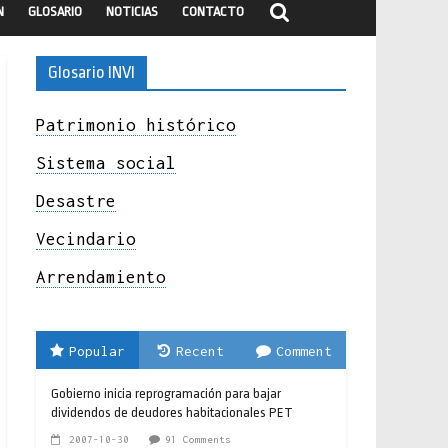
N
GLOSARIO
NOTICIAS
CONTACTO
Glosario INVI
Patrimonio histórico
Sistema social
Desastre
Vecindario
Arrendamiento
Popular
Recent
Comment
Gobierno inicia reprogramación para bajar
dividendos de deudores habitacionales PET
2007-10-30
91 Comments