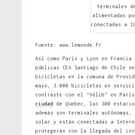
terminales d
alimentadas po
conectadas a I
Fuente: www.lemonde.fr
Así como París y Lyon en Francia 
públicas (En Santiago de Chile s
bicicletas en la comuna de Provid
mayo, 3.000 bicicletas en servici
contraste con el “Vélib” en París
ciudad
de Quebec, las 300 estacio
además son terminales autónomas, 
solar y están conectadas a Intern
protegeran con la llegada del inv