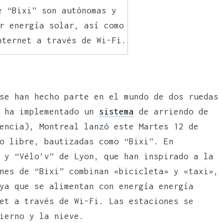
e “Bixi” son autónomas y
r energía solar, así como
nternet a través de Wi-Fi.
se han hecho parte en el mundo de dos ruedas
e ha implementado un
sistema
de arriendo de
encia), Montreal lanzó este Martes 12 de
o libre, bautizadas como “Bixi”. En
 y “Vélo’v” de Lyon, que han inspirado a la
nes de “Bixi” combinan «bicicleta» y «taxi»,
ya que se alimentan con energía energía
et a través de Wi-Fi. Las estaciones se
ierno y la nieve.