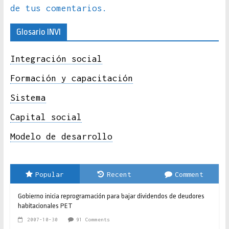
de tus comentarios.
Glosario INVI
Integración social
Formación y capacitación
Sistema
Capital social
Modelo de desarrollo
Popular
Recent
Comment
Gobierno inicia reprogramación para bajar dividendos de deudores
habitacionales PET
2007-10-30
91 Comments