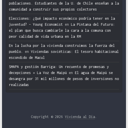
poblaciones. Estudiantes de la U. de Chile enseñan a la
comunidad a construir sus propios colectores
Elecciones: ¿Qué impacto económico podría tener en la
juventud? – Young Economist
en
La Pintana del Futuro:
el plan que busca cambiarle la cara a la comuna con
peor calidad de vida urbana en la RM
En la lucha por la vivienda construimos la fuerza del
pueblo.
en
Viviendas soviéticas: El tesoro habitacional
escondido de Macul
SMAPA y gestión Barriga: Un recuento de promesas y
decepciones » La Voz de Maipú
en
El agua de Maipú se
desangra por 31 mil millones de pesos de inversiones no
realizadas
Copyright © 2026
Vivienda al Día
.