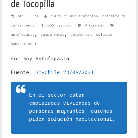
de Tocopilla
2021-09-23
Centro de Documentación Instituto de
la Vivienda
2552 visitas
0 Comment
,
,
,
antofagasta
campamentos
desalojos
solución
habitacional
Por Soy Antofagasta
Fuente:
SoyChile 23/09/2021
En el sector están
emplazadas viviendas de
personas migrantes, quienes
piden solución habitacional.