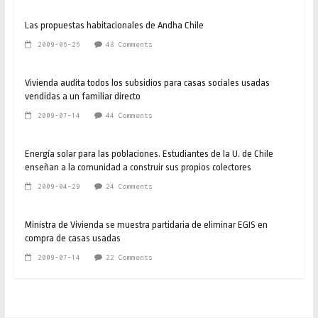
Las propuestas habitacionales de Andha Chile
2009-06-26
48 Comments
Vivienda audita todos los subsidios para casas sociales usadas
vendidas a un familiar directo
2009-07-14
44 Comments
Energía solar para las poblaciones. Estudiantes de la U. de Chile
enseñan a la comunidad a construir sus propios colectores
2009-04-29
24 Comments
Ministra de Vivienda se muestra partidaria de eliminar EGIS en
compra de casas usadas
2009-07-14
22 Comments