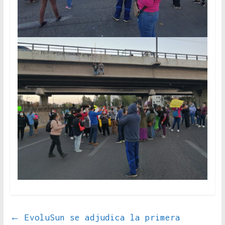
←
EvoluSun se adjudica la primera