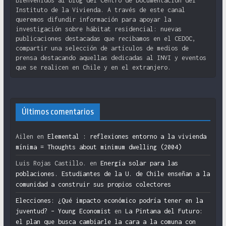
Bienvenidos al blog del Centro de Documentación del
Instituto de la Vivienda. A través de este canal
queremos difundir información para apoyar la
investigación sobre hábitat residencial: nuevas
publicaciones destacadas que recibamos en el CEDOC,
compartir una selección de artículos de medios de
prensa destacando aquellas dedicadas al INVI y eventos
que se realicen en Chile y en el extranjero.
Últimos comentarios
Ailen
en
Elemental : reflexiones entorno a la vivienda
mínima = Thoughts about minimum dwelling (2004)
Luis Rojas Castillo.
en
Energía solar para las
poblaciones. Estudiantes de la U. de Chile enseñan a la
comunidad a construir sus propios colectores
Elecciones: ¿Qué impacto económico podría tener en la
juventud? – Young Economist
en
La Pintana del Futuro:
el plan que busca cambiarle la cara a la comuna con