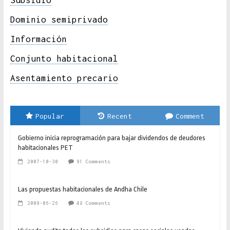
Subsidio
Dominio semiprivado
Información
Conjunto habitacional
Asentamiento precario
Popular
Recent
Comment
Gobierno inicia reprogramación para bajar dividendos de deudores
habitacionales PET
2007-10-30
91 Comments
Las propuestas habitacionales de Andha Chile
2009-06-26
48 Comments