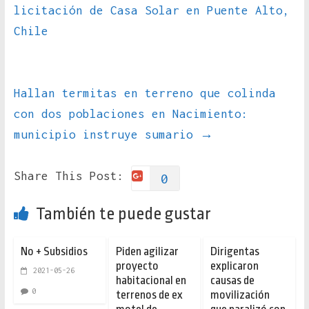
licitación de Casa Solar en Puente Alto,
Chile
Hallan termitas en terreno que colinda
con dos poblaciones en Nacimiento:
municipio instruye sumario
→
Share This Post:
0
También te puede gustar
No + Subsidios
Piden agilizar
Dirigentas
proyecto
explicaron
2021-05-26
habitacional en
causas de
0
terrenos de ex
movilización