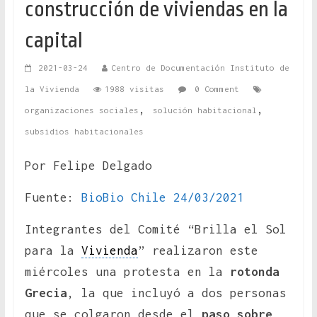
construcción de viviendas en la
capital
2021-03-24
Centro de Documentación Instituto de
la Vivienda
1988 visitas
0 Comment
,
,
organizaciones sociales
solución habitacional
subsidios habitacionales
Por Felipe Delgado
Fuente:
BioBio Chile 24/03/2021
Integrantes del Comité “Brilla el Sol
para la
Vivienda
” realizaron este
miércoles una protesta en la
rotonda
Grecia
, la que incluyó a dos personas
que se colgaron desde el
paso sobre