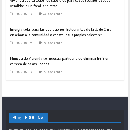
Vivienda audita todos los subsidios para casas sociales usadas
vendidas a un familiar directo
2009-07-14
44 Comments
Energía solar para las poblaciones. Estudiantes de la U. de Chile
enseñan a la comunidad a construir sus propios colectores
2009-04-29
24 Comments
Ministra de Vivienda se muestra partidaria de eliminar EGIS en
compra de casas usadas
2009-07-14
22 Comments
Blog CEDOC INVI