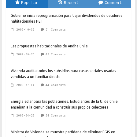
Popular
Recent
Comment
Gobierno inicia reprogramación para bajar dividendos de deudores
habitacionales PET
2007-10-30
91 Comments
Las propuestas habitacionales de Andha Chile
2009-06-26
48 Comments
Vivienda audita todos los subsidios para casas sociales usadas
vendidas a un familiar directo
2009-07-14
44 Comments
Energía solar para las poblaciones. Estudiantes de la U. de Chile
enseñan a la comunidad a construir sus propios colectores
2009-04-29
24 Comments
Ministra de Vivienda se muestra partidaria de eliminar EGIS en