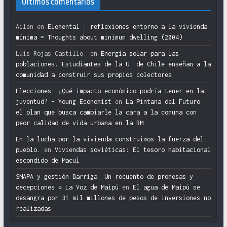
Últimos comentarios
Ailen
en
Elemental : reflexiones entorno a la vivienda
mínima = Thoughts about minimum dwelling (2004)
Luis Rojas Castillo.
en
Energía solar para las
poblaciones. Estudiantes de la U. de Chile enseñan a la
comunidad a construir sus propios colectores
Elecciones: ¿Qué impacto económico podría tener en la
juventud? – Young Economist
en
La Pintana del Futuro:
el plan que busca cambiarle la cara a la comuna con
peor calidad de vida urbana en la RM
En la lucha por la vivienda construimos la fuerza del
pueblo.
en
Viviendas soviéticas: El tesoro habitacional
escondido de Macul
SMAPA y gestión Barriga: Un recuento de promesas y
decepciones » La Voz de Maipú
en
El agua de Maipú se
desangra por 31 mil millones de pesos de inversiones no
realizadas