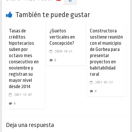
También te puede gustar
Tasas de
¿Guetos
Constructora
créditos
verticales en
sostiene reunión
hipotecarios
Concepción?
con el municipio
suben por
de Gorbea para
2020-10-21
octavo mes
presentar
0
consecutivo en
proyectos en
noviembre y
habitabilidad
registran su
rural
mayor nivel
2021-01-27
desde 2014
0
2021-12-07
0
Deja una respuesta