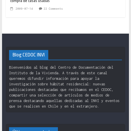
compra de casas usadas
2009-07-14
22 Comments
Blog CEDOC INVI
Bienvenidos al blog del Centro de Documentación del
Instituto de la Vivienda. A través de este canal
queremos difundir información para apoyar la
investigación sobre hábitat residencial: nuevas
publicaciones destacadas que recibamos en el CEDOC,
compartir una selección de artículos de medios de
prensa destacando aquellas dedicadas al INVI y eventos
que se realicen en Chile y en el extranjero.