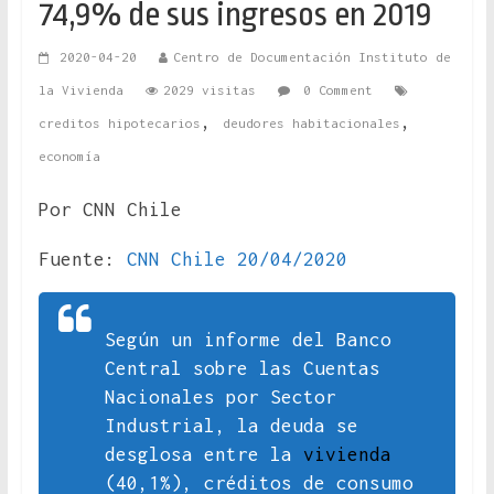
74,9% de sus ingresos en 2019
2020-04-20
Centro de Documentación Instituto de
la Vivienda
2029 visitas
0 Comment
,
,
creditos hipotecarios
deudores habitacionales
economía
Por CNN Chile
Fuente:
CNN Chile 20/04/2020
Según un informe del Banco
Central sobre las Cuentas
Nacionales por Sector
Industrial, la deuda se
desglosa entre la
vivienda
(40,1%), créditos de consumo