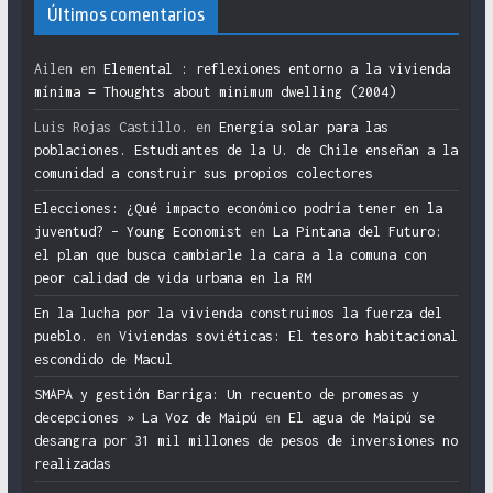
Últimos comentarios
Ailen
en
Elemental : reflexiones entorno a la vivienda
mínima = Thoughts about minimum dwelling (2004)
Luis Rojas Castillo.
en
Energía solar para las
poblaciones. Estudiantes de la U. de Chile enseñan a la
comunidad a construir sus propios colectores
Elecciones: ¿Qué impacto económico podría tener en la
juventud? – Young Economist
en
La Pintana del Futuro:
el plan que busca cambiarle la cara a la comuna con
peor calidad de vida urbana en la RM
En la lucha por la vivienda construimos la fuerza del
pueblo.
en
Viviendas soviéticas: El tesoro habitacional
escondido de Macul
SMAPA y gestión Barriga: Un recuento de promesas y
decepciones » La Voz de Maipú
en
El agua de Maipú se
desangra por 31 mil millones de pesos de inversiones no
realizadas