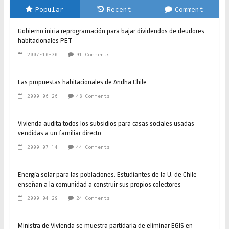
Popular
Recent
Comment
Gobierno inicia reprogramación para bajar dividendos de deudores
habitacionales PET
2007-10-30
91 Comments
Las propuestas habitacionales de Andha Chile
2009-06-26
48 Comments
Vivienda audita todos los subsidios para casas sociales usadas
vendidas a un familiar directo
2009-07-14
44 Comments
Energía solar para las poblaciones. Estudiantes de la U. de Chile
enseñan a la comunidad a construir sus propios colectores
2009-04-29
24 Comments
Ministra de Vivienda se muestra partidaria de eliminar EGIS en