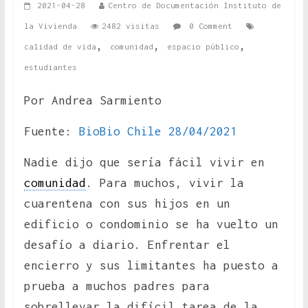
2021-04-28
Centro de Documentación Instituto de
la Vivienda
2482 visitas
0 Comment
,
,
,
calidad de vida
comunidad
espacio público
estudiantes
Por Andrea Sarmiento
Fuente:
BioBio Chile 28/04/2021
Nadie dijo que sería fácil vivir en
comunidad
. Para muchos, vivir la
cuarentena con sus hijos en un
edificio o condominio se ha vuelto un
desafío a diario. Enfrentar el
encierro y sus limitantes ha puesto a
prueba a muchos padres para
sobrellevar la difícil tarea de la