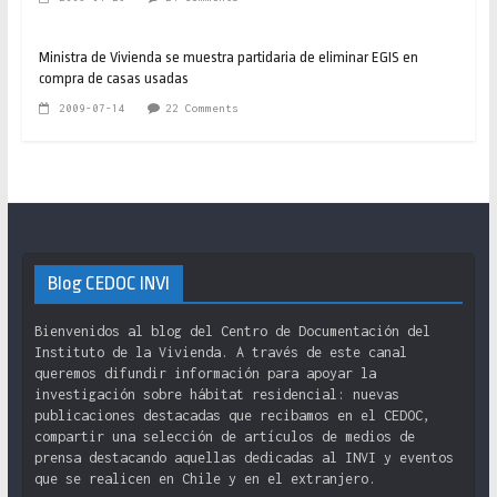
Ministra de Vivienda se muestra partidaria de eliminar EGIS en
compra de casas usadas
2009-07-14
22 Comments
Blog CEDOC INVI
Bienvenidos al blog del Centro de Documentación del
Instituto de la Vivienda. A través de este canal
queremos difundir información para apoyar la
investigación sobre hábitat residencial: nuevas
publicaciones destacadas que recibamos en el CEDOC,
compartir una selección de artículos de medios de
prensa destacando aquellas dedicadas al INVI y eventos
que se realicen en Chile y en el extranjero.