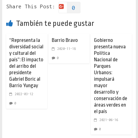
Share This Post:
0
También te puede gustar
“Representa la
Barrio Bravo
Gobierno
diversidad social
presenta nueva
2020-11-18
y cultural del
Política
0
país”: El impacto
Nacional de
del arribo del
Parques
presidente
Urbanos:
Gabriel Boric al
impulsará
Barrio Yungay
mayor
desarrollo y
2022-03-12
conservación de
0
áreas verdes en
el país
2021-06-16
0