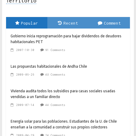
Territorio
Popular
Recent
Comment
Gobierno inicia reprogramación para bajar dividendos de deudores
habitacionales PET
2007-10-30
91 Comments
Las propuestas habitacionales de Andha Chile
2009-06-26
48 Comments
Vivienda audita todos los subsidios para casas sociales usadas
vendidas a un familiar directo
2009-07-14
44 Comments
Energía solar para las poblaciones. Estudiantes de la U. de Chile
enseñan a la comunidad a construir sus propios colectores
2009-04-29
24 Comments