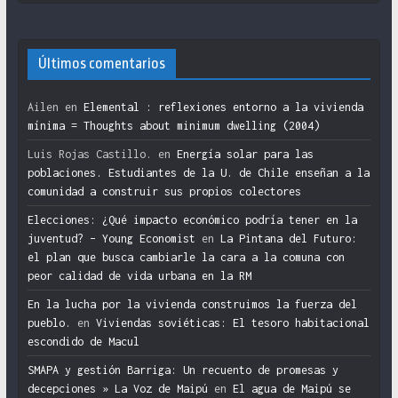
Últimos comentarios
Ailen
en
Elemental : reflexiones entorno a la vivienda
mínima = Thoughts about minimum dwelling (2004)
Luis Rojas Castillo.
en
Energía solar para las
poblaciones. Estudiantes de la U. de Chile enseñan a la
comunidad a construir sus propios colectores
Elecciones: ¿Qué impacto económico podría tener en la
juventud? – Young Economist
en
La Pintana del Futuro:
el plan que busca cambiarle la cara a la comuna con
peor calidad de vida urbana en la RM
En la lucha por la vivienda construimos la fuerza del
pueblo.
en
Viviendas soviéticas: El tesoro habitacional
escondido de Macul
SMAPA y gestión Barriga: Un recuento de promesas y
decepciones » La Voz de Maipú
en
El agua de Maipú se