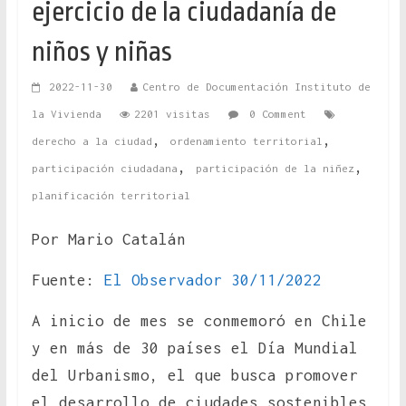
ejercicio de la ciudadanía de
niños y niñas
2022-11-30
Centro de Documentación Instituto de
la Vivienda
2201 visitas
0 Comment
,
,
derecho a la ciudad
ordenamiento territorial
,
,
participación ciudadana
participación de la niñez
planificación territorial
Por Mario Catalán
Fuente:
El Observador 30/11/2022
A inicio de mes se conmemoró en Chile
y en más de 30 países el Día Mundial
del Urbanismo, el que busca promover
el desarrollo de ciudades sostenibles