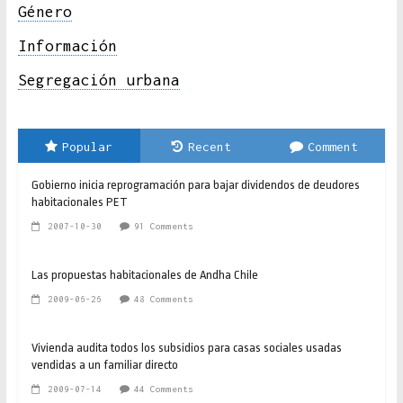
Género
Información
Segregación urbana
Popular
Recent
Comment
Gobierno inicia reprogramación para bajar dividendos de deudores
habitacionales PET
2007-10-30
91 Comments
Las propuestas habitacionales de Andha Chile
2009-06-26
48 Comments
Vivienda audita todos los subsidios para casas sociales usadas
vendidas a un familiar directo
2009-07-14
44 Comments