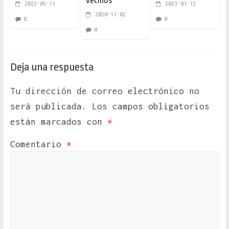
vecinos
2022-05-13
2023-01-12
2020-11-02
0
0
0
Deja una respuesta
Tu dirección de correo electrónico no
será publicada.
Los campos obligatorios
están marcados con
*
Comentario
*