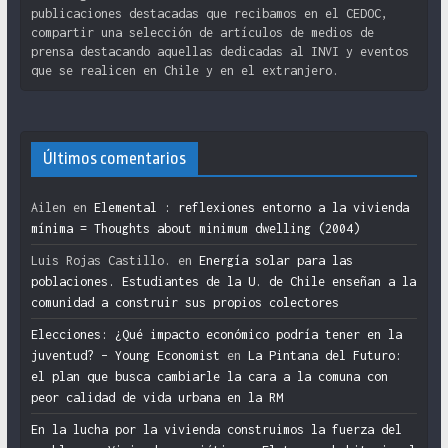
publicaciones destacadas que recibamos en el CEDOC,
compartir una selección de artículos de medios de
prensa destacando aquellas dedicadas al INVI y eventos
que se realicen en Chile y en el extranjero.
Últimos comentarios
Ailen
en
Elemental : reflexiones entorno a la vivienda
mínima = Thoughts about minimum dwelling (2004)
Luis Rojas Castillo.
en
Energía solar para las
poblaciones. Estudiantes de la U. de Chile enseñan a la
comunidad a construir sus propios colectores
Elecciones: ¿Qué impacto económico podría tener en la
juventud? – Young Economist
en
La Pintana del Futuro:
el plan que busca cambiarle la cara a la comuna con
peor calidad de vida urbana en la RM
En la lucha por la vivienda construimos la fuerza del