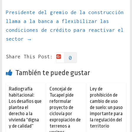
Presidente del gremio de la construcción
llama a la banca a flexibilizar las
condiciones de crédito para reactivar el
sector
→
Share This Post:
0
También te puede gustar
Radiografía
Concejal de
Ley de
habitacional:
Tucapel pide
prohibición de
Los desafíos que
reformular
cambio de uso
plantea el
proyecto de
de suelo: un paso
derecho a la
ciclovía por
importante para
vivienda “digna
expropiación de
la regulación del
y de calidad”
terrenos a
territorio