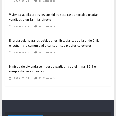
2009-06-26
48 Comments
Vivienda audita todos los subsidios para casas sociales usadas
vendidas a un familiar directo
2009-07-14
44 Comments
Energía solar para las poblaciones. Estudiantes de la U. de Chile
enseñan a la comunidad a construir sus propios colectores
2009-04-29
24 Comments
Ministra de Vivienda se muestra partidaria de eliminar EGIS en
compra de casas usadas
2009-07-14
22 Comments