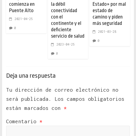
comienza en
la débil
Estado» por mal
Puente Alto
conectividad
estado de
con el
camino y piden
2021-04-25
continente y el
más seguridad
0
deficiente
2021-03-28
servicio de salud
0
2023-04-25
0
Deja una respuesta
Tu dirección de correo electrónico no
será publicada.
Los campos obligatorios
están marcados con
*
Comentario
*