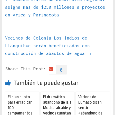
asigna más de $250 millones a proyectos
en Arica y Parinacota
Vecinos de Colonia Los Indios de
Llanquihue serán beneficiados con
construcción de abastos de agua
→
Share This Post:
0
También te puede gustar
El plan piloto
El dramático
Vecinos de
para erradicar
abandono de Isla
Lumaco dicen
100
Mocha: alcalde y
sentir
campamentos
vecinos cuentan
«abandono del