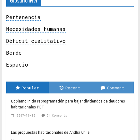
Glosario INVI
Pertenencia
Necesidades humanas
Déficit cualitativo
Borde
Espacio
Popular
Recent
Comment
Gobierno inicia reprogramación para bajar dividendos de deudores
habitacionales PET
2007-10-30
91 Comments
Las propuestas habitacionales de Andha Chile