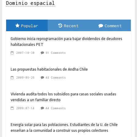
Dominio espacial
Popular
Recent
Comment
Gobierno inicia reprogramación para bajar dividendos de deudores
habitacionales PET
2007-10-30
91 Comments
Las propuestas habitacionales de Andha Chile
2009-06-26
48 Comments
Vivienda audita todos los subsidios para casas sociales usadas
vendidas a un familiar directo
2009-07-14
44 Comments
Energía solar para las poblaciones. Estudiantes de la U. de Chile
enseñan a la comunidad a construir sus propios colectores