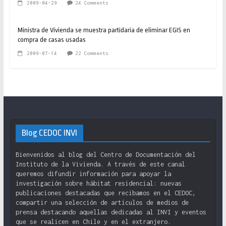
2009-04-29
24 Comments
Ministra de Vivienda se muestra partidaria de eliminar EGIS en
compra de casas usadas
2009-07-14
22 Comments
Blog CEDOC INVI
Bienvenidos al blog del Centro de Documentación del
Instituto de la Vivienda. A través de este canal
queremos difundir información para apoyar la
investigación sobre hábitat residencial: nuevas
publicaciones destacadas que recibamos en el CEDOC,
compartir una selección de artículos de medios de
prensa destacando aquellas dedicadas al INVI y eventos
que se realicen en Chile y en el extranjero.