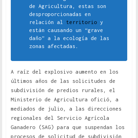
de Agricultura, estas son
desproporcionadas en
relación al
territorio
y
están causando un “grave
daño” a la ecología de las
zonas afectadas.
A raíz del explosivo aumento en los
últimos años de las solicitudes de
subdivisión de predios rurales, el
Ministerio de Agricultura ofició, a
mediados de julio, a las direcciones
regionales del Servicio Agrícola
Ganadero (SAG) para que suspendan los
procesos de solicitud de subdivisión