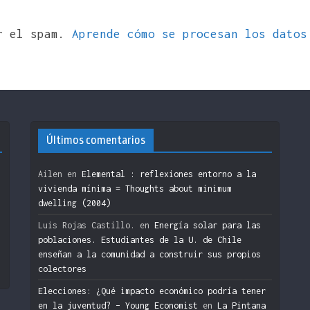
ir el spam.
Aprende cómo se procesan los datos
Últimos comentarios
Ailen
en
Elemental : reflexiones entorno a la
vivienda mínima = Thoughts about minimum
dwelling (2004)
n
Luis Rojas Castillo.
en
Energía solar para las
poblaciones. Estudiantes de la U. de Chile
enseñan a la comunidad a construir sus propios
colectores
Elecciones: ¿Qué impacto económico podría tener
en la juventud? – Young Economist
en
La Pintana