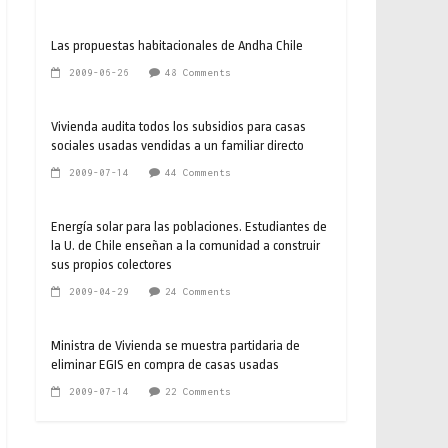
Las propuestas habitacionales de Andha Chile
2009-06-26
48 Comments
Vivienda audita todos los subsidios para casas
sociales usadas vendidas a un familiar directo
2009-07-14
44 Comments
Energía solar para las poblaciones. Estudiantes de
la U. de Chile enseñan a la comunidad a construir
sus propios colectores
2009-04-29
24 Comments
Ministra de Vivienda se muestra partidaria de
eliminar EGIS en compra de casas usadas
2009-07-14
22 Comments