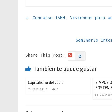
←
Concurso IAHH: Viviendas para un
Seminario Inte
Share This Post:
0
También te puede gustar
Capitalismo del vacío
SIMPOSIO
SOSTENIB
2023-04-13
0
2009-06-