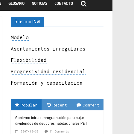
N
GLOSARIO
NOTICIAS
CONTACTO
Glosario INVI
Modelo
Asentamientos irregulares
Flexibilidad
Progresividad residencial
Formación y capacitación
Popular
Recent
Comment
Gobierno inicia reprogramación para bajar
dividendos de deudores habitacionales PET
2007-10-30
91 Comments