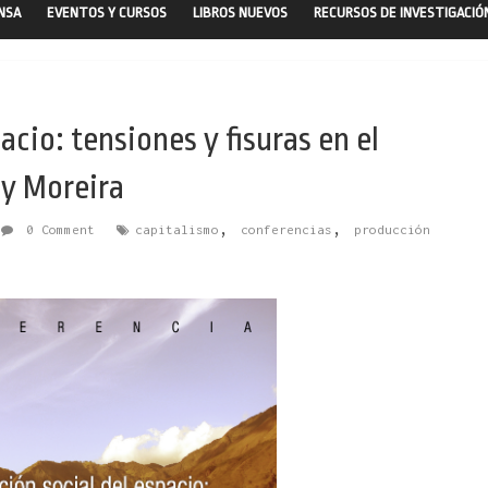
ENSA
EVENTOS Y CURSOS
LIBROS NUEVOS
RECURSOS DE INVESTIGACIÓ
acio: tensiones y fisuras en el
uy Moreira
,
,
0 Comment
capitalismo
conferencias
producción