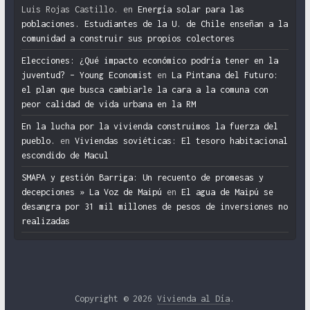
Luis Rojas Castillo.
en
Energía solar para las
poblaciones. Estudiantes de la U. de Chile enseñan a la
comunidad a construir sus propios colectores
Elecciones: ¿Qué impacto económico podría tener en la
juventud? – Young Economist
en
La Pintana del Futuro:
el plan que busca cambiarle la cara a la comuna con
peor calidad de vida urbana en la RM
En la lucha por la vivienda construimos la fuerza del
pueblo.
en
Viviendas soviéticas: El tesoro habitacional
escondido de Macul
SMAPA y gestión Barriga: Un recuento de promesas y
decepciones » La Voz de Maipú
en
El agua de Maipú se
desangra por 31 mil millones de pesos de inversiones no
realizadas
Copyright © 2026
Vivienda al Día
.