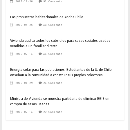
2007-10-30
91 Comments
Las propuestas habitacionales de Andha Chile
2009-06-26
48 Comments
Vivienda audita todos los subsidios para casas sociales usadas
vendidas a un familiar directo
2009-07-14
44 Comments
Energía solar para las poblaciones. Estudiantes de la U. de Chile
enseñan a la comunidad a construir sus propios colectores
2009-04-29
24 Comments
Ministra de Vivienda se muestra partidaria de eliminar EGIS en
compra de casas usadas
2009-07-14
22 Comments