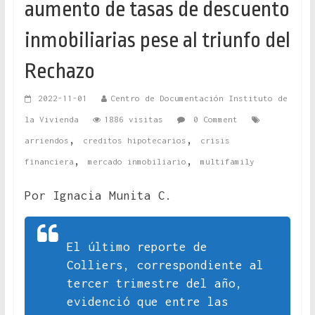
aumento de tasas de descuento
inmobiliarias pese al triunfo del
Rechazo
2022-11-01
Centro de Documentación Instituto de
la Vivienda
1886 visitas
0 Comment
,
,
arriendos
creditos hipotecarios
crisis
,
,
financiera
mercado inmobiliario
multifamily
Por Ignacia Munita C.
El último reporte de
Colliers, correspondiente al
tercer trimestre del año,
evidenció que entre las