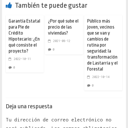
También te puede gustar
Garantía Estatal
¿Por qué sube el
Público más
para Pie de
precio de las
joven, vecinos
Crédito
viviendas?
que se van y
Hipotecario: ¿En
cambios de
2021-08-12
qué consiste el
rutina por
0
proyecto?
seguridad: la
transformación
2022-10-11
de Lastarria y el
0
Forestal
2022-10-14
0
Deja una respuesta
Tu dirección de correo electrónico no