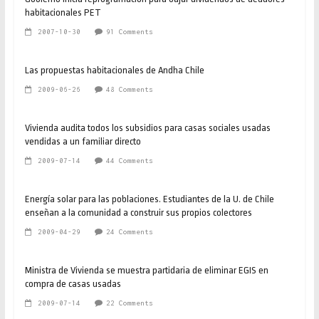
habitacionales PET
2007-10-30
91 Comments
Las propuestas habitacionales de Andha Chile
2009-06-26
48 Comments
Vivienda audita todos los subsidios para casas sociales usadas
vendidas a un familiar directo
2009-07-14
44 Comments
Energía solar para las poblaciones. Estudiantes de la U. de Chile
enseñan a la comunidad a construir sus propios colectores
2009-04-29
24 Comments
Ministra de Vivienda se muestra partidaria de eliminar EGIS en
compra de casas usadas
2009-07-14
22 Comments