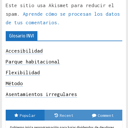
Este sitio usa Akismet para reducir el
spam.
Aprende cómo se procesan los datos
de tus comentarios.
Glosario INVI
Accesibilidad
Parque habitacional
Flexibilidad
Método
Asentamientos irregulares
Popular
Recent
Comment
Gobierno inicia reprogramación para bajar dividendos de deudores