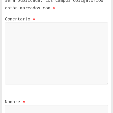
será publicada.
Los campos obligatorios
están marcados con
*
Comentario
*
Nombre
*