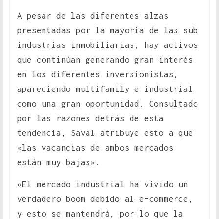
A pesar de las diferentes alzas
presentadas por la mayoría de las sub
industrias inmobiliarias, hay activos
que continúan generando gran interés
en los diferentes inversionistas,
apareciendo multifamily e industrial
como una gran oportunidad. Consultado
por las razones detrás de esta
tendencia, Saval atribuye esto a que
«las vacancias de ambos mercados
están muy bajas».
«El mercado industrial ha vivido un
verdadero boom debido al e-commerce,
y esto se mantendrá, por lo que la