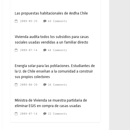
Las propuestas habitacionales de Andha Chile
2009-06-26
48 Comments
Vivienda audita todos los subsidios para casas
sociales usadas vendidas a un familiar directo
2009-07-14
44 Comments
Energía solar para las poblaciones. Estudiantes de
la U. de Chile enseñan a la comunidad a construir
sus propios colectores
2009-04-29
24 Comments
Ministra de Vivienda se muestra partidaria de
eliminar EGIS en compra de casas usadas
2009-07-14
22 Comments