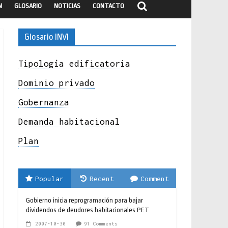
N
GLOSARIO
NOTICIAS
CONTACTO
Glosario INVI
Tipología edificatoria
Dominio privado
Gobernanza
Demanda habitacional
Plan
Popular
Recent
Comment
Gobierno inicia reprogramación para bajar
dividendos de deudores habitacionales PET
2007-10-30
91 Comments