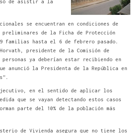
só de asistir a la
cionales se encuentran en condiciones de
 preliminares de la Ficha de Protección
9 familias hasta el 6 de febrero pasado.
Horvath, presidente de la Comisión de
 personas ya deberían estar recibiendo en
ue anunció la Presidenta de la República en
s”.
jecutivo, en el sentido de aplicar los
edida que se vayan detectando estos casos
orman parte del 10% de la población más
sterio de Vivienda asegura que no tiene los