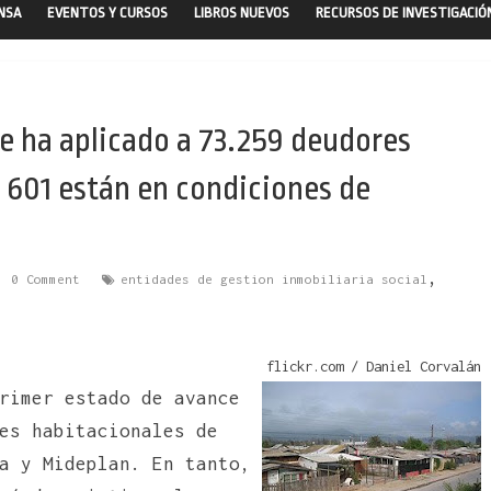
ENSA
EVENTOS Y CURSOS
LIBROS NUEVOS
RECURSOS DE INVESTIGACIÓ
se ha aplicado a 73.259 deudores
s 601 están en condiciones de
,
0 Comment
entidades de gestion inmobiliaria social
flickr.com / Daniel Corvalán
rimer estado de avance
es habitacionales de
a y Mideplan. En tanto,