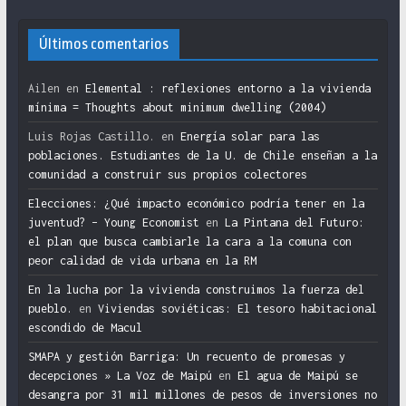
Últimos comentarios
Ailen
en
Elemental : reflexiones entorno a la vivienda
mínima = Thoughts about minimum dwelling (2004)
Luis Rojas Castillo.
en
Energía solar para las
poblaciones. Estudiantes de la U. de Chile enseñan a la
comunidad a construir sus propios colectores
Elecciones: ¿Qué impacto económico podría tener en la
juventud? – Young Economist
en
La Pintana del Futuro:
el plan que busca cambiarle la cara a la comuna con
peor calidad de vida urbana en la RM
En la lucha por la vivienda construimos la fuerza del
pueblo.
en
Viviendas soviéticas: El tesoro habitacional
escondido de Macul
SMAPA y gestión Barriga: Un recuento de promesas y
decepciones » La Voz de Maipú
en
El agua de Maipú se
desangra por 31 mil millones de pesos de inversiones no