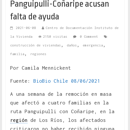
Panguipulli-Coñaripe acusan
falta de ayuda
2021-06-08
Centro de Documentación Instituto de
la Vivienda
2150 visitas
0 Comment
,
,
,
construcción de viviendas
daños
emergencia
,
familia
regiones
Por Camila Mennickent
Fuente:
BioBio Chile 08/06/2021
A una semana de la remoción en masa
que afectó a cuatro familias en la
ruta Panguipulli con Coñaripe, en la
región
de Los Ríos, los afectados
criticaron no haber recibido ninguna