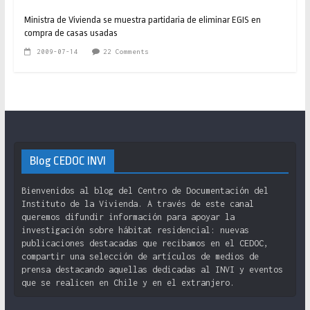
Ministra de Vivienda se muestra partidaria de eliminar EGIS en
compra de casas usadas
2009-07-14
22 Comments
Blog CEDOC INVI
Bienvenidos al blog del Centro de Documentación del
Instituto de la Vivienda. A través de este canal
queremos difundir información para apoyar la
investigación sobre hábitat residencial: nuevas
publicaciones destacadas que recibamos en el CEDOC,
compartir una selección de artículos de medios de
prensa destacando aquellas dedicadas al INVI y eventos
que se realicen en Chile y en el extranjero.