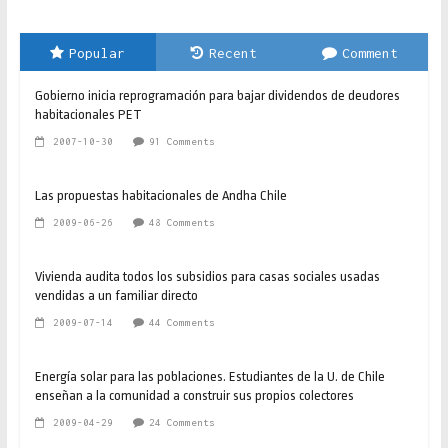
Popular
Recent
Comment
Gobierno inicia reprogramación para bajar dividendos de deudores
habitacionales PET
2007-10-30
91 Comments
Las propuestas habitacionales de Andha Chile
2009-06-26
48 Comments
Vivienda audita todos los subsidios para casas sociales usadas
vendidas a un familiar directo
2009-07-14
44 Comments
Energía solar para las poblaciones. Estudiantes de la U. de Chile
enseñan a la comunidad a construir sus propios colectores
2009-04-29
24 Comments