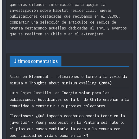
queremos difundir información para apoyar la
investigación sobre hábitat residencial: nuevas
publicaciones destacadas que recibamos en el CEDOC,
compartir una selección de artículos de medios de
prensa destacando aquellas dedicadas al INVI y eventos
que se realicen en Chile y en el extranjero.
Últimos comentarios
Ailen
en
Elemental : reflexiones entorno a la vivienda
mínima = Thoughts about minimum dwelling (2004)
Luis Rojas Castillo.
en
Energía solar para las
poblaciones. Estudiantes de la U. de Chile enseñan a la
comunidad a construir sus propios colectores
Elecciones: ¿Qué impacto económico podría tener en la
juventud? – Young Economist
en
La Pintana del Futuro:
el plan que busca cambiarle la cara a la comuna con
peor calidad de vida urbana en la RM