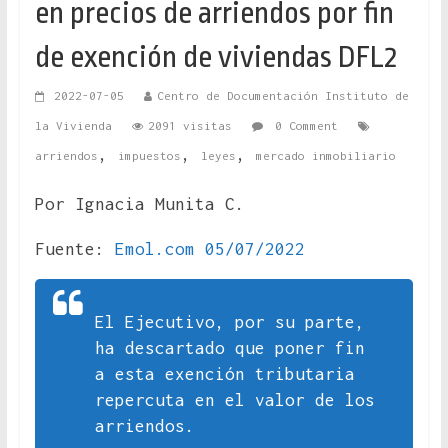
en precios de arriendos por fin
de exención de viviendas DFL2
2022-07-05
Centro de Documentación Instituto de
la Vivienda
2091 visitas
0 Comment
,
,
,
arriendos
impuestos
leyes
mercado inmobiliario
Por Ignacia Munita C.
Fuente:
Emol.com 05/07/2022
El Ejecutivo, por su parte,
ha descartado que poner fin
a esta exención tributaria
repercuta en el valor de los
arriendos.