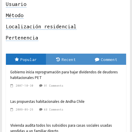
Usuario
Método
Localización residencial
Pertenencia
Popular
Recent
Comment
Gobierno inicia reprogramación para bajar dividendos de deudores
habitacionales PET
2007-10-30
91 Comments
Las propuestas habitacionales de Andha Chile
2009-06-26
48 Comments
Vivienda audita todos los subsidios para casas sociales usadas
vendidas a un familiar directo