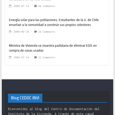
2009-07-14
44 Comments
Energía solar para las poblaciones. Estudiantes de la U. de Chile
enseñan a la comunidad a construir sus propios colectores
2009-04-29
24 Comments
Ministra de Vivienda se muestra partidaria de eliminar EGIS en
compra de casas usadas
2009-07-14
22 Comments
Blog CEDOC INVI
Bienvenidos al blog del Centro de Documentación del
Instituto de la Vivienda. A través de este canal