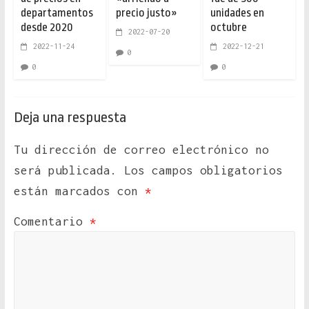
departamentos
precio justo»
unidades en
desde 2020
octubre
2022-07-20
2022-11-24
2022-12-21
0
0
0
Deja una respuesta
Tu dirección de correo electrónico no
será publicada.
Los campos obligatorios
están marcados con
*
Comentario
*