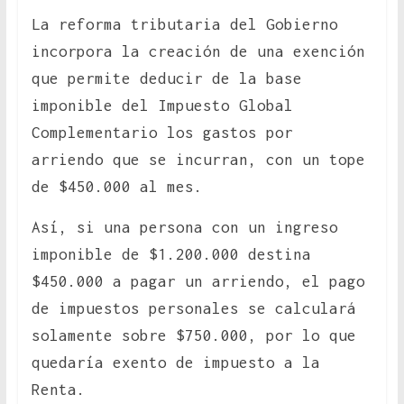
La reforma tributaria del Gobierno
incorpora la creación de una exención
que permite deducir de la base
imponible del Impuesto Global
Complementario los gastos por
arriendo que se incurran, con un tope
de $450.000 al mes.
Así, si una persona con un ingreso
imponible de $1.200.000 destina
$450.000 a pagar un arriendo, el pago
de impuestos personales se calculará
solamente sobre $750.000, por lo que
quedaría exento de impuesto a la
Renta.