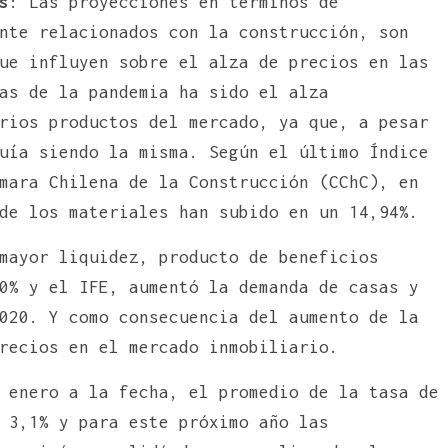
s
: Las proyecciones en términos de
nte relacionados con la construcción, son
ue influyen sobre el alza de precios en las
as de la pandemia ha sido el alza
rios productos del mercado, ya que, a pesar
uía siendo la misma. Según el último Índice
mara Chilena de la Construcción (CChC), en
de los materiales han subido en un 14,94%.
mayor liquidez, producto de beneficios
0% y el IFE, aumentó la demanda de casas y
020. Y como consecuencia del aumento de la
recios en el mercado inmobiliario.
 enero a la fecha, el promedio de la tasa de
 3,1% y para este próximo año las