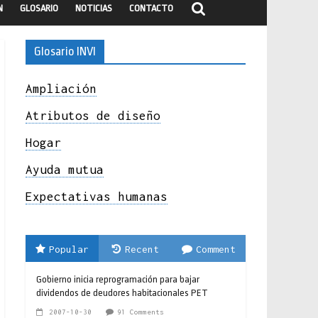
N
GLOSARIO
NOTICIAS
CONTACTO
Glosario INVI
Ampliación
Atributos de diseño
Hogar
Ayuda mutua
Expectativas humanas
Popular
Recent
Comment
Gobierno inicia reprogramación para bajar
dividendos de deudores habitacionales PET
2007-10-30
91 Comments