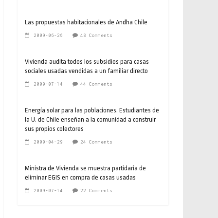
Las propuestas habitacionales de Andha Chile
2009-06-26
48 Comments
Vivienda audita todos los subsidios para casas
sociales usadas vendidas a un familiar directo
2009-07-14
44 Comments
Energía solar para las poblaciones. Estudiantes de
la U. de Chile enseñan a la comunidad a construir
sus propios colectores
2009-04-29
24 Comments
Ministra de Vivienda se muestra partidaria de
eliminar EGIS en compra de casas usadas
2009-07-14
22 Comments