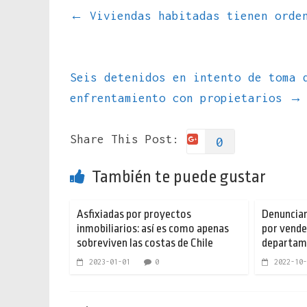
←
Viviendas habitadas tienen orden
Seis detenidos en intento de toma 
enfrentamiento con propietarios
→
Share This Post:
0
También te puede gustar
Asfixiadas por proyectos
Denuncian
inmobiliarios: así es como apenas
por vend
sobreviven las costas de Chile
departam
2023-01-01
0
2022-10-