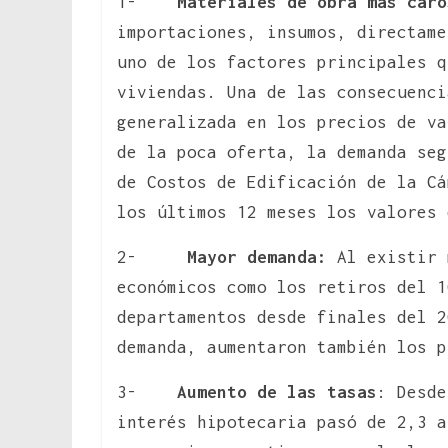
1-
Materiales de obra más caro
importaciones, insumos, directame
uno de los factores principales q
viviendas. Una de las consecuenci
generalizada en los precios de va
de la poca oferta, la demanda seg
de Costos de Edificación de la Cá
los últimos 12 meses los valores 
2-
Mayor demanda:
Al existir 
económicos como los retiros del 1
departamentos desde finales del 2
demanda, aumentaron también los p
3-
Aumento de las tasas
: Desde
interés hipotecaria pasó de 2,3 a