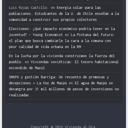
Luis Rojas Castillo.
en
Energía solar para las
poblaciones. Estudiantes de la U. de Chile enseñan a la
comunidad a construir sus propios colectores
Elecciones: ¿Qué impacto económico podría tener en la
juventud? – Young Economist
en
La Pintana del Futuro:
el plan que busca cambiarle la cara a la comuna con
peor calidad de vida urbana en la RM
En la lucha por la vivienda construimos la fuerza del
pueblo.
en
Viviendas soviéticas: El tesoro habitacional
escondido de Macul
SMAPA y gestión Barriga: Un recuento de promesas y
decepciones » La Voz de Maipú
en
El agua de Maipú se
desangra por 31 mil millones de pesos de inversiones no
realizadas
Copyright © 2026
Vivienda al Día
.