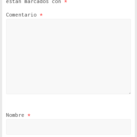
están marcados con
*
Comentario
*
Nombre
*