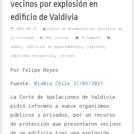
vecinos por explosión en
edificio de Valdivia
2021-05-21
Centro de Documentación Instituto de
la Vivienda
1862 visitas
0 Comment
,
,
,
daños
edificios de departamentos
regiones
,
seguridad residencial
vecinos
Por Felipe Reyes
Fuente:
BioBio Chile 21/05/2021
La Corte de Apelaciones de Valdivia
pidió informes a nueve organismos
públicos y privados, por un recurso
de protección que presentaron vecinos
de un edificio tras una explosión