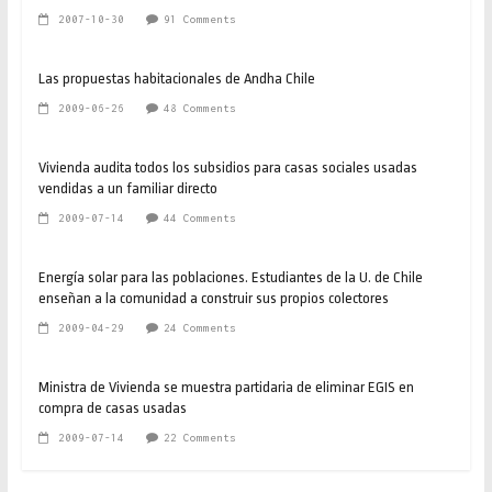
2007-10-30
91 Comments
Las propuestas habitacionales de Andha Chile
2009-06-26
48 Comments
Vivienda audita todos los subsidios para casas sociales usadas
vendidas a un familiar directo
2009-07-14
44 Comments
Energía solar para las poblaciones. Estudiantes de la U. de Chile
enseñan a la comunidad a construir sus propios colectores
2009-04-29
24 Comments
Ministra de Vivienda se muestra partidaria de eliminar EGIS en
compra de casas usadas
2009-07-14
22 Comments