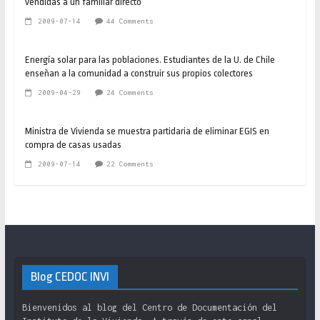
vendidas a un familiar directo
2009-07-14
44 Comments
Energía solar para las poblaciones. Estudiantes de la U. de Chile
enseñan a la comunidad a construir sus propios colectores
2009-04-29
24 Comments
Ministra de Vivienda se muestra partidaria de eliminar EGIS en
compra de casas usadas
2009-07-14
22 Comments
Blog CEDOC INVI
Bienvenidos al blog del Centro de Documentación del