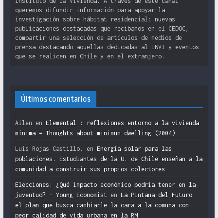
Instituto de la Vivienda. A través de este canal
queremos difundir información para apoyar la
investigación sobre hábitat residencial: nuevas
publicaciones destacadas que recibamos en el CEDOC,
compartir una selección de artículos de medios de
prensa destacando aquellas dedicadas al INVI y eventos
que se realicen en Chile y en el extranjero.
Últimos comentarios
Ailen
en
Elemental : reflexiones entorno a la vivienda
mínima = Thoughts about minimum dwelling (2004)
Luis Rojas Castillo.
en
Energía solar para las
poblaciones. Estudiantes de la U. de Chile enseñan a la
comunidad a construir sus propios colectores
Elecciones: ¿Qué impacto económico podría tener en la
juventud? – Young Economist
en
La Pintana del Futuro:
el plan que busca cambiarle la cara a la comuna con
peor calidad de vida urbana en la RM