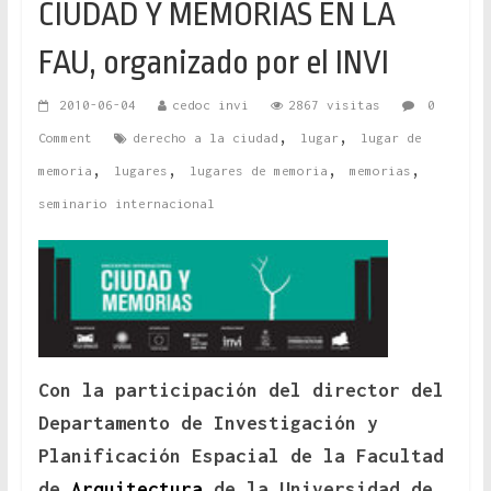
CIUDAD Y MEMORIAS EN LA
FAU, organizado por el INVI
2010-06-04
cedoc invi
2867 visitas
0
,
,
Comment
derecho a la ciudad
lugar
lugar de
,
,
,
,
memoria
lugares
lugares de memoria
memorias
seminario internacional
Con la participación del director del
Departamento de Investigación y
Planificación Espacial de la Facultad
de
Arquitectura
de la Universidad de