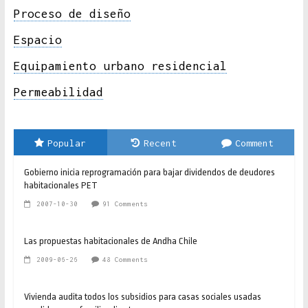
Proceso de diseño
Espacio
Equipamiento urbano residencial
Permeabilidad
Popular
Recent
Comment
Gobierno inicia reprogramación para bajar dividendos de deudores
habitacionales PET
2007-10-30
91 Comments
Las propuestas habitacionales de Andha Chile
2009-06-26
48 Comments
Vivienda audita todos los subsidios para casas sociales usadas