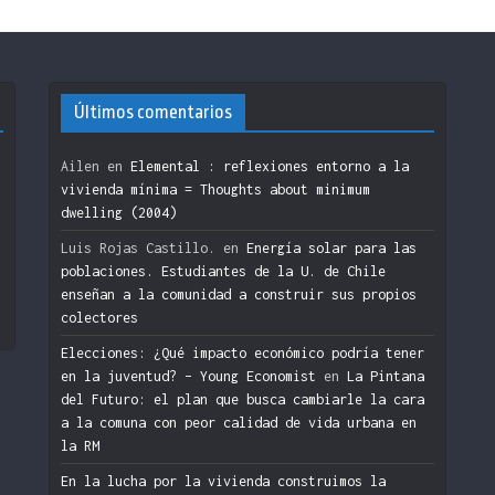
Últimos comentarios
Ailen
en
Elemental : reflexiones entorno a la
vivienda mínima = Thoughts about minimum
dwelling (2004)
n
Luis Rojas Castillo.
en
Energía solar para las
poblaciones. Estudiantes de la U. de Chile
enseñan a la comunidad a construir sus propios
colectores
Elecciones: ¿Qué impacto económico podría tener
en la juventud? – Young Economist
en
La Pintana
del Futuro: el plan que busca cambiarle la cara
a la comuna con peor calidad de vida urbana en
la RM
En la lucha por la vivienda construimos la