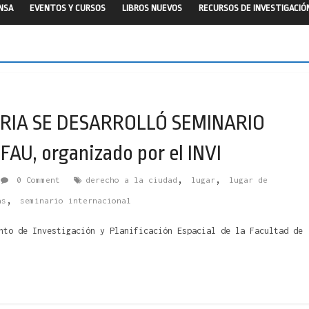
ENSA
EVENTOS Y CURSOS
LIBROS NUEVOS
RECURSOS DE INVESTIGACIÓ
RIA SE DESARROLLÓ SEMINARIO
AU, organizado por el INVI
,
,
0 Comment
derecho a la ciudad
lugar
lugar de
,
as
seminario internacional
nto de Investigación y Planificación Espacial de la Facultad de