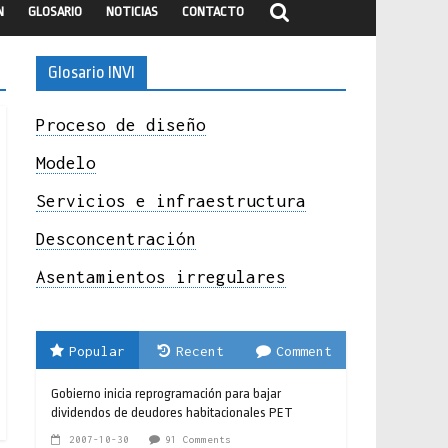
N
GLOSARIO
NOTICIAS
CONTACTO
Glosario INVI
Proceso de diseño
Modelo
Servicios e infraestructura
Desconcentración
Asentamientos irregulares
Popular
Recent
Comment
Gobierno inicia reprogramación para bajar
dividendos de deudores habitacionales PET
2007-10-30
91 Comments