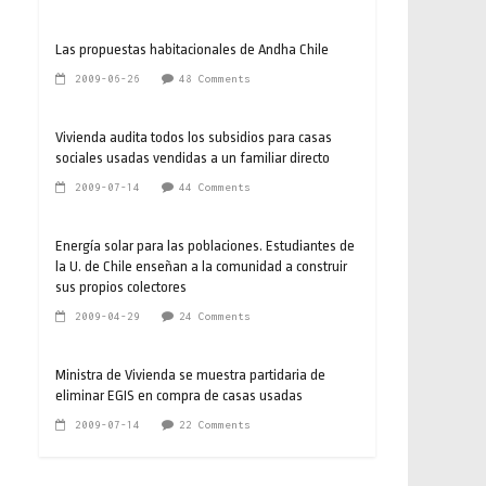
Las propuestas habitacionales de Andha Chile
2009-06-26
48 Comments
Vivienda audita todos los subsidios para casas
sociales usadas vendidas a un familiar directo
2009-07-14
44 Comments
Energía solar para las poblaciones. Estudiantes de
la U. de Chile enseñan a la comunidad a construir
sus propios colectores
2009-04-29
24 Comments
Ministra de Vivienda se muestra partidaria de
eliminar EGIS en compra de casas usadas
2009-07-14
22 Comments