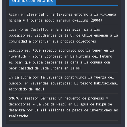
Últimos comentarios
Ailen
en
Elemental : reflexiones entorno a la vivienda
mínima = Thoughts about minimum dwelling (2004)
Luis Rojas Castillo.
en
Energía solar para las
poblaciones. Estudiantes de la U. de Chile enseñan a la
comunidad a construir sus propios colectores
Elecciones: ¿Qué impacto económico podría tener en la
juventud? – Young Economist
en
La Pintana del Futuro:
el plan que busca cambiarle la cara a la comuna con
peor calidad de vida urbana en la RM
En la lucha por la vivienda construimos la fuerza del
pueblo.
en
Viviendas soviéticas: El tesoro habitacional
escondido de Macul
SMAPA y gestión Barriga: Un recuento de promesas y
decepciones » La Voz de Maipú
en
El agua de Maipú se
desangra por 31 mil millones de pesos de inversiones no
realizadas