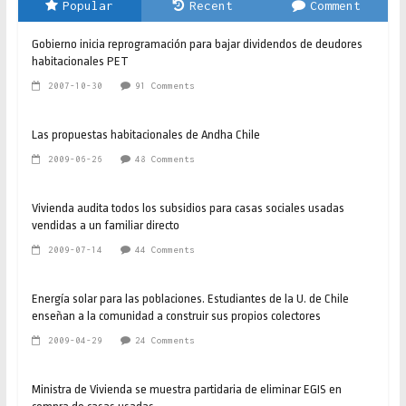
Popular
Recent
Comment
Gobierno inicia reprogramación para bajar dividendos de deudores
habitacionales PET
2007-10-30
91 Comments
Las propuestas habitacionales de Andha Chile
2009-06-26
48 Comments
Vivienda audita todos los subsidios para casas sociales usadas
vendidas a un familiar directo
2009-07-14
44 Comments
Energía solar para las poblaciones. Estudiantes de la U. de Chile
enseñan a la comunidad a construir sus propios colectores
2009-04-29
24 Comments
Ministra de Vivienda se muestra partidaria de eliminar EGIS en