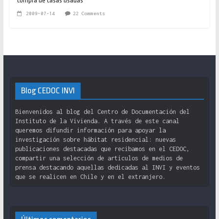
compra de casas usadas
2009-07-14
22 Comments
Blog CEDOC INVI
Bienvenidos al blog del Centro de Documentación del
Instituto de la Vivienda. A través de este canal
queremos difundir información para apoyar la
investigación sobre hábitat residencial: nuevas
publicaciones destacadas que recibamos en el CEDOC,
compartir una selección de artículos de medios de
prensa destacando aquellas dedicadas al INVI y eventos
que se realicen en Chile y en el extranjero.