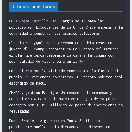
Últimos comentarios
Luis Rojas Castillo.
en
Energía solar para las
poblaciones. Estudiantes de la U. de Chile enseñan a la
comunidad a construir sus propios colectores
Elecciones: ¿Qué impacto económico podría tener en la
juventud? – Young Economist
en
La Pintana del Futuro:
el plan que busca cambiarle la cara a la comuna con
peor calidad de vida urbana en la RM
En la lucha por la vivienda construimos la fuerza del
pueblo.
en
Viviendas soviéticas: El tesoro habitacional
escondido de Macul
SMAPA y gestión Barriga: Un recuento de promesas y
decepciones » La Voz de Maipú
en
El agua de Maipú se
desangra por 31 mil millones de pesos de inversiones no
realizadas
Punta Fraile – Algarrobo
en
Punta Fraile: la
persistente huella de la dictadura de Pinochet en