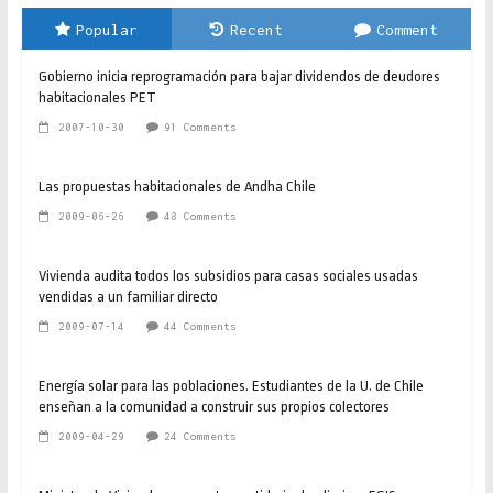
Popular
Recent
Comment
Gobierno inicia reprogramación para bajar dividendos de deudores
habitacionales PET
2007-10-30
91 Comments
Las propuestas habitacionales de Andha Chile
2009-06-26
48 Comments
Vivienda audita todos los subsidios para casas sociales usadas
vendidas a un familiar directo
2009-07-14
44 Comments
Energía solar para las poblaciones. Estudiantes de la U. de Chile
enseñan a la comunidad a construir sus propios colectores
2009-04-29
24 Comments