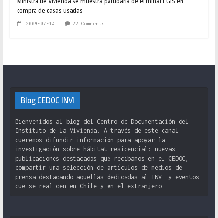
Ministra de Vivienda se muestra partidaria de eliminar EGIS en
compra de casas usadas
2009-07-14
22 Comments
Blog CEDOC INVI
Bienvenidos al blog del Centro de Documentación del
Instituto de la Vivienda. A través de este canal
queremos difundir información para apoyar la
investigación sobre hábitat residencial: nuevas
publicaciones destacadas que recibamos en el CEDOC,
compartir una selección de artículos de medios de
prensa destacando aquellas dedicadas al INVI y eventos
que se realicen en Chile y en el extranjero.