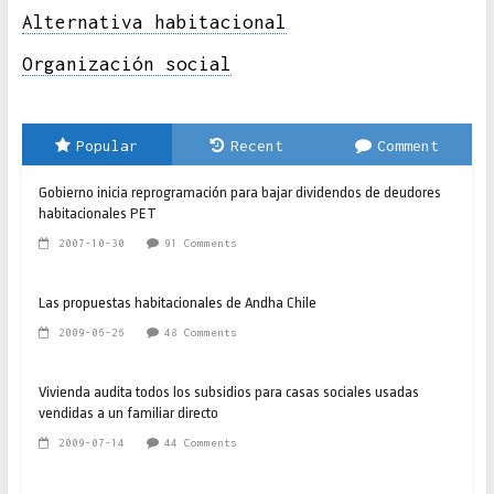
Alternativa habitacional
Organización social
Popular
Recent
Comment
Gobierno inicia reprogramación para bajar dividendos de deudores
habitacionales PET
2007-10-30
91 Comments
Las propuestas habitacionales de Andha Chile
2009-06-26
48 Comments
Vivienda audita todos los subsidios para casas sociales usadas
vendidas a un familiar directo
2009-07-14
44 Comments