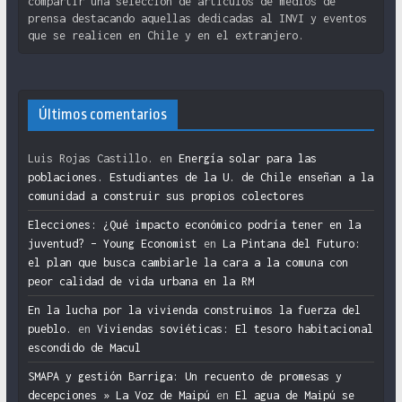
compartir una selección de artículos de medios de
prensa destacando aquellas dedicadas al INVI y eventos
que se realicen en Chile y en el extranjero.
Últimos comentarios
Luis Rojas Castillo.
en
Energía solar para las
poblaciones. Estudiantes de la U. de Chile enseñan a la
comunidad a construir sus propios colectores
Elecciones: ¿Qué impacto económico podría tener en la
juventud? – Young Economist
en
La Pintana del Futuro:
el plan que busca cambiarle la cara a la comuna con
peor calidad de vida urbana en la RM
En la lucha por la vivienda construimos la fuerza del
pueblo.
en
Viviendas soviéticas: El tesoro habitacional
escondido de Macul
SMAPA y gestión Barriga: Un recuento de promesas y
decepciones » La Voz de Maipú
en
El agua de Maipú se