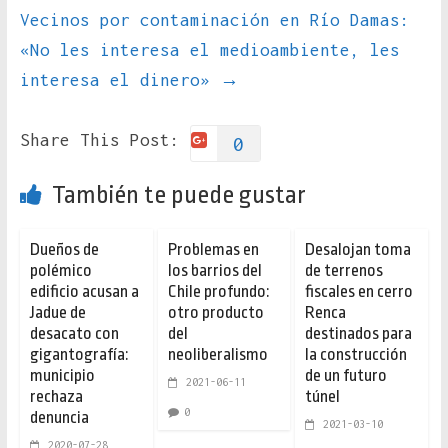
Vecinos por contaminación en Río Damas:
«No les interesa el medioambiente, les
interesa el dinero»
→
Share This Post:
0
También te puede gustar
Dueños de
Problemas en
Desalojan toma
polémico
los barrios del
de terrenos
edificio acusan a
Chile profundo:
fiscales en cerro
Jadue de
otro producto
Renca
desacato con
del
destinados para
gigantografía:
neoliberalismo
la construcción
municipio
de un futuro
2021-06-11
rechaza
túnel
0
denuncia
2021-03-10
2020-07-28