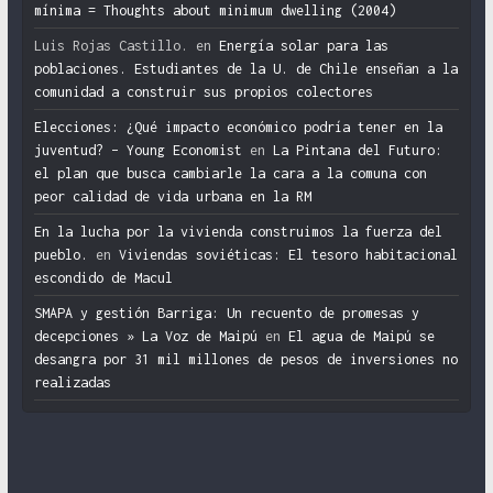
mínima = Thoughts about minimum dwelling (2004)
Luis Rojas Castillo.
en
Energía solar para las
poblaciones. Estudiantes de la U. de Chile enseñan a la
comunidad a construir sus propios colectores
Elecciones: ¿Qué impacto económico podría tener en la
juventud? – Young Economist
en
La Pintana del Futuro:
el plan que busca cambiarle la cara a la comuna con
peor calidad de vida urbana en la RM
En la lucha por la vivienda construimos la fuerza del
pueblo.
en
Viviendas soviéticas: El tesoro habitacional
escondido de Macul
SMAPA y gestión Barriga: Un recuento de promesas y
decepciones » La Voz de Maipú
en
El agua de Maipú se
desangra por 31 mil millones de pesos de inversiones no
realizadas