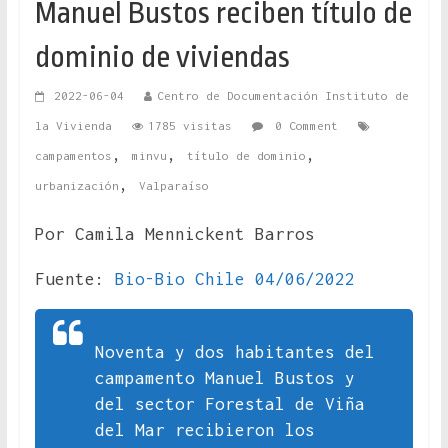
Manuel Bustos reciben título de
dominio de viviendas
2022-06-04
Centro de Documentación Instituto de
la Vivienda
1785 visitas
0 Comment
,
,
,
campamentos
minvu
título de dominio
,
urbanización
Valparaíso
Por Camila Mennickent Barros
Fuente:
Bio-Bio Chile 04/06/2022
Noventa y dos habitantes del
campamento Manuel Bustos y
del sector Forestal de Viña
del Mar recibieron los