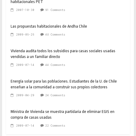
habitacionales PET
2007-10-30
91 Comments
Las propuestas habitacionales de Andha Chile
2009-06-26
48 Comments
Vivienda audita todos los subsidios para casas sociales usadas
vendidas a un familiar directo
2009-07-14
44 Comments
Energía solar para las poblaciones. Estudiantes de la U. de Chile
enseñan a la comunidad a construir sus propios colectores
2009-04-29
24 Comments
Ministra de Vivienda se muestra partidaria de eliminar EGIS en
compra de casas usadas
2009-07-14
22 Comments