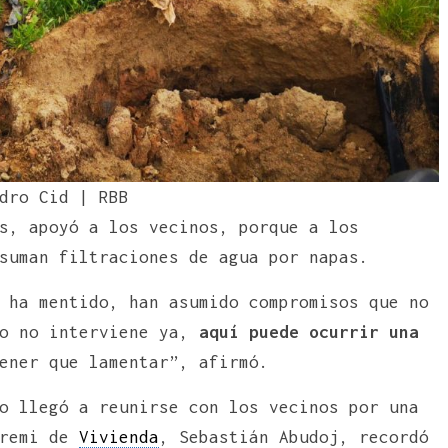
dro Cid | RBB
s, apoyó a los vecinos, porque a los
suman filtraciones de agua por napas.
 ha mentido, han asumido compromisos que no
no no interviene ya,
aquí puede ocurrir una
ener que lamentar”, afirmó.
o llegó a reunirse con los vecinos por una
eremi de
Vivienda
, Sebastián Abudoj, recordó