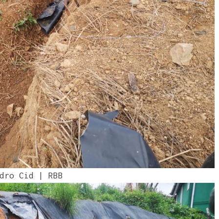
dro Cid | RBB