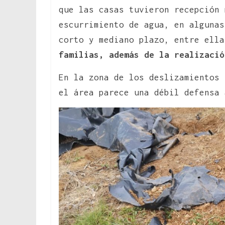
que las casas tuvieron recepción 
escurrimiento de agua, en algunas
corto y mediano plazo, entre ell
familias, además de la realizació
En la zona de los deslizamientos 
el área parece una débil defensa 