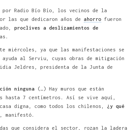
 por Radio Bío Bío, los vecinos de la
por las que dedicaron años de
ahorro
fueron
iado,
proclives a deslizamientos de
as.
te miércoles, ya que las manifestaciones se
 ayuda al Serviu, cuyas obras de mitigación
idia Jeldres, presidenta de la Junta de
ción ninguna
(…) Hay muros que están
s hasta 7 centímetros. Así se vive aquí,
 casa digna, como todos los chilenos,
¿y qué
, manifestó.
das que considera el sector, rozan la ladera