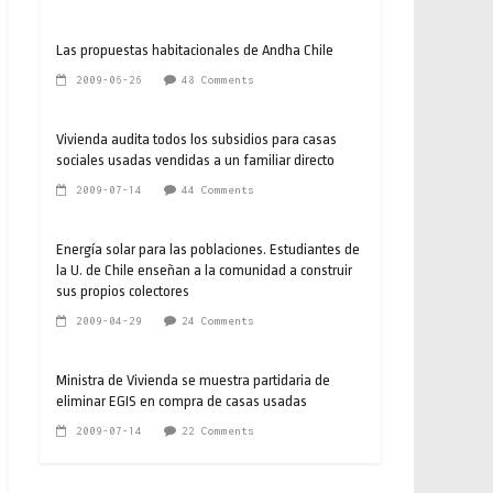
Las propuestas habitacionales de Andha Chile
2009-06-26
48 Comments
Vivienda audita todos los subsidios para casas
sociales usadas vendidas a un familiar directo
2009-07-14
44 Comments
Energía solar para las poblaciones. Estudiantes de
la U. de Chile enseñan a la comunidad a construir
sus propios colectores
2009-04-29
24 Comments
Ministra de Vivienda se muestra partidaria de
eliminar EGIS en compra de casas usadas
2009-07-14
22 Comments