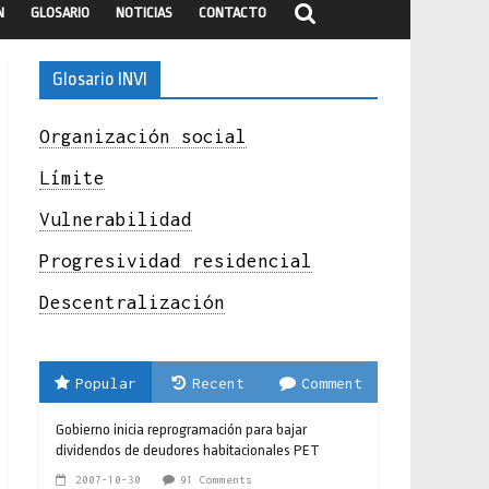
N
GLOSARIO
NOTICIAS
CONTACTO
Glosario INVI
Organización social
Límite
Vulnerabilidad
Progresividad residencial
Descentralización
Popular
Recent
Comment
Gobierno inicia reprogramación para bajar
dividendos de deudores habitacionales PET
2007-10-30
91 Comments