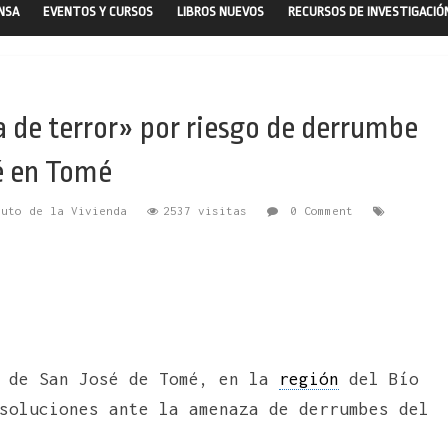
ENSA
EVENTOS Y CURSOS
LIBROS NUEVOS
RECURSOS DE INVESTIGACIÓ
la de terror» por riesgo de derrumbe
é en Tomé
tuto de la Vivienda
2537 visitas
0 Comment
s de San José de Tomé, en la
región
del Bío
soluciones ante la amenaza de derrumbes del