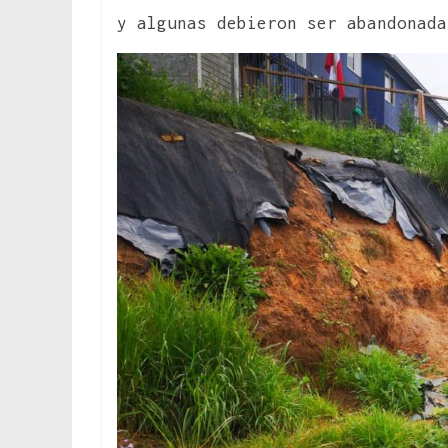
y algunas debieron ser abandonada