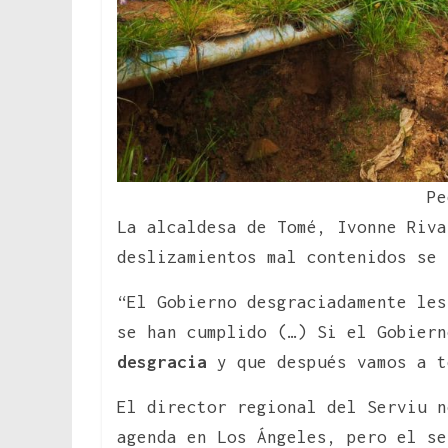
Pe
La alcaldesa de Tomé, Ivonne Riva
deslizamientos mal contenidos se 
“El Gobierno desgraciadamente les
se han cumplido (…) Si el Gobier
desgracia
y que después vamos a t
El director regional del Serviu n
agenda en Los Ángeles, pero el s