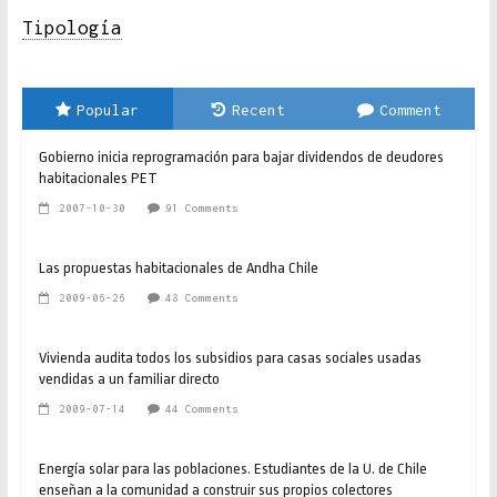
Tipología
Popular
Recent
Comment
Gobierno inicia reprogramación para bajar dividendos de deudores
habitacionales PET
2007-10-30
91 Comments
Las propuestas habitacionales de Andha Chile
2009-06-26
48 Comments
Vivienda audita todos los subsidios para casas sociales usadas
vendidas a un familiar directo
2009-07-14
44 Comments
Energía solar para las poblaciones. Estudiantes de la U. de Chile
enseñan a la comunidad a construir sus propios colectores