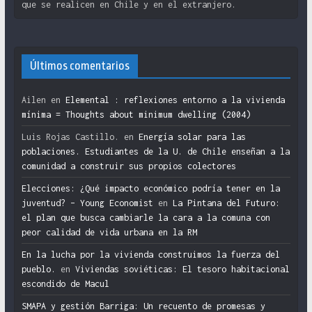
que se realicen en Chile y en el extranjero.
Últimos comentarios
Ailen
en
Elemental : reflexiones entorno a la vivienda
mínima = Thoughts about minimum dwelling (2004)
Luis Rojas Castillo.
en
Energía solar para las
poblaciones. Estudiantes de la U. de Chile enseñan a la
comunidad a construir sus propios colectores
Elecciones: ¿Qué impacto económico podría tener en la
juventud? – Young Economist
en
La Pintana del Futuro:
el plan que busca cambiarle la cara a la comuna con
peor calidad de vida urbana en la RM
En la lucha por la vivienda construimos la fuerza del
pueblo.
en
Viviendas soviéticas: El tesoro habitacional
escondido de Macul
SMAPA y gestión Barriga: Un recuento de promesas y