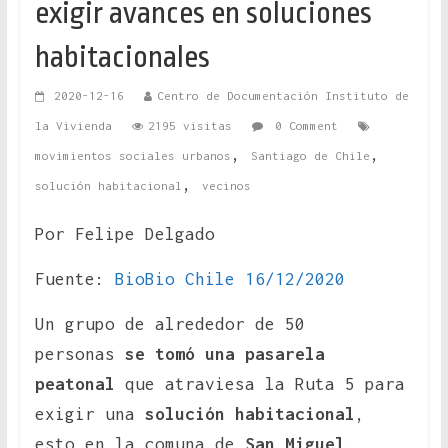
exigir avances en soluciones
habitacionales
2020-12-16
Centro de Documentación Instituto de
la Vivienda
2195 visitas
0 Comment
,
,
movimientos sociales urbanos
Santiago de Chile
,
solución habitacional
vecinos
Por Felipe Delgado
Fuente:
BioBio Chile 16/12/2020
Un grupo de alrededor de 50
personas
se tomó una pasarela
peatonal
que atraviesa la Ruta 5 para
exigir una
solución habitacional
,
esto en la comuna de
San Miguel
.