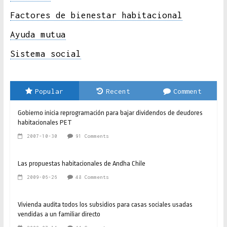
Factores de bienestar habitacional
Ayuda mutua
Sistema social
Popular
Recent
Comment
Gobierno inicia reprogramación para bajar dividendos de deudores
habitacionales PET
2007-10-30
91 Comments
Las propuestas habitacionales de Andha Chile
2009-06-26
48 Comments
Vivienda audita todos los subsidios para casas sociales usadas
vendidas a un familiar directo