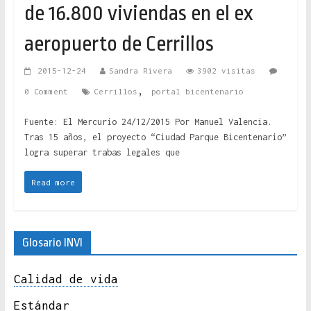
de 16.800 viviendas en el ex
aeropuerto de Cerrillos
2015-12-24
Sandra Rivera
3902 visitas
,
0 Comment
Cerrillos
portal bicentenario
Fuente: El Mercurio 24/12/2015 Por Manuel Valencia.
Tras 15 años, el proyecto “Ciudad Parque Bicentenario”
logra superar trabas legales que
Read more
Glosario INVI
Calidad de vida
Estándar