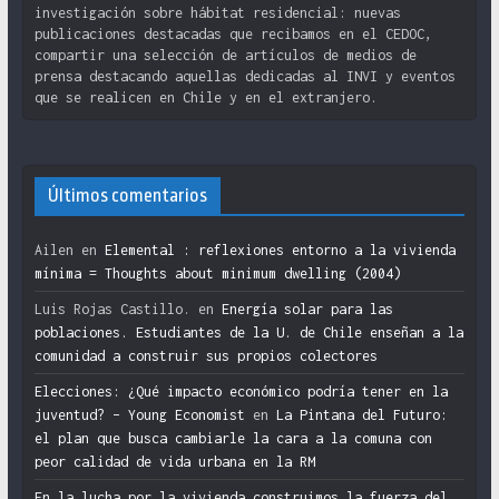
investigación sobre hábitat residencial: nuevas
publicaciones destacadas que recibamos en el CEDOC,
compartir una selección de artículos de medios de
prensa destacando aquellas dedicadas al INVI y eventos
que se realicen en Chile y en el extranjero.
Últimos comentarios
Ailen
en
Elemental : reflexiones entorno a la vivienda
mínima = Thoughts about minimum dwelling (2004)
Luis Rojas Castillo.
en
Energía solar para las
poblaciones. Estudiantes de la U. de Chile enseñan a la
comunidad a construir sus propios colectores
Elecciones: ¿Qué impacto económico podría tener en la
juventud? – Young Economist
en
La Pintana del Futuro:
el plan que busca cambiarle la cara a la comuna con
peor calidad de vida urbana en la RM
En la lucha por la vivienda construimos la fuerza del