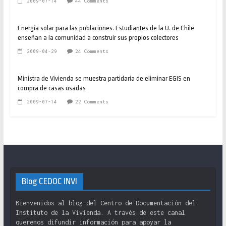
2009-07-14
44 Comments
Energía solar para las poblaciones. Estudiantes de la U. de Chile
enseñan a la comunidad a construir sus propios colectores
2009-04-29
24 Comments
Ministra de Vivienda se muestra partidaria de eliminar EGIS en
compra de casas usadas
2009-07-14
22 Comments
Blog CEDOC INVI
Bienvenidos al blog del Centro de Documentación del
Instituto de la Vivienda. A través de este canal
queremos difundir información para apoyar la