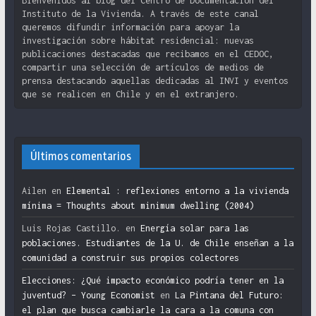
Bienvenidos al blog del Centro de Documentación del
Instituto de la Vivienda. A través de este canal
queremos difundir información para apoyar la
investigación sobre hábitat residencial: nuevas
publicaciones destacadas que recibamos en el CEDOC,
compartir una selección de artículos de medios de
prensa destacando aquellas dedicadas al INVI y eventos
que se realicen en Chile y en el extranjero.
Últimos comentarios
Ailen
en
Elemental : reflexiones entorno a la vivienda
mínima = Thoughts about minimum dwelling (2004)
Luis Rojas Castillo.
en
Energía solar para las
poblaciones. Estudiantes de la U. de Chile enseñan a la
comunidad a construir sus propios colectores
Elecciones: ¿Qué impacto económico podría tener en la
juventud? – Young Economist
en
La Pintana del Futuro:
el plan que busca cambiarle la cara a la comuna con