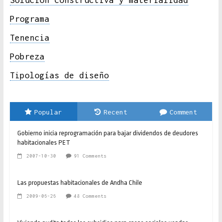
Solución constructiva y materialidad
Programa
Tenencia
Pobreza
Tipologías de diseño
Popular
Recent
Comment
Gobierno inicia reprogramación para bajar dividendos de deudores
habitacionales PET
2007-10-30
91 Comments
Las propuestas habitacionales de Andha Chile
2009-06-26
48 Comments