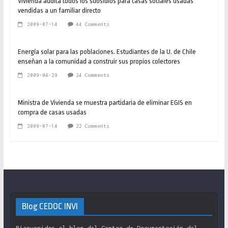
Vivienda audita todos los subsidios para casas sociales usadas
vendidas a un familiar directo
2009-07-14
44 Comments
Energía solar para las poblaciones. Estudiantes de la U. de Chile
enseñan a la comunidad a construir sus propios colectores
2009-04-29
24 Comments
Ministra de Vivienda se muestra partidaria de eliminar EGIS en
compra de casas usadas
2009-07-14
22 Comments
Blog CEDOC INVI