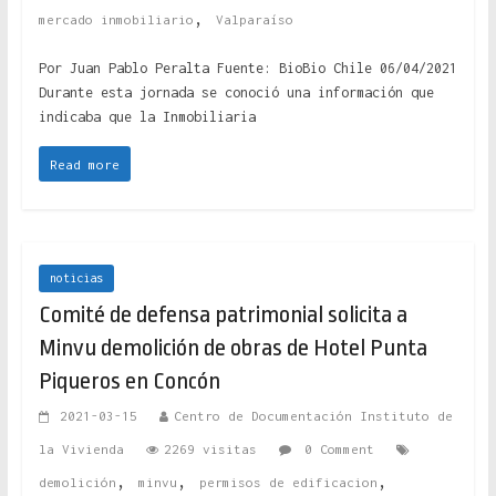
,
mercado inmobiliario
Valparaíso
Por Juan Pablo Peralta Fuente: BioBio Chile 06/04/2021
Durante esta jornada se conoció una información que
indicaba que la Inmobiliaria
Read more
noticias
Comité de defensa patrimonial solicita a
Minvu demolición de obras de Hotel Punta
Piqueros en Concón
2021-03-15
Centro de Documentación Instituto de
la Vivienda
2269 visitas
0 Comment
,
,
,
demolición
minvu
permisos de edificacion