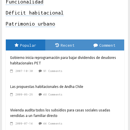
Funcionalidad
Déficit habitacional
Patrimonio urbano
Popular
Recent
Comment
Gobierno inicia reprogramación para bajar dividendos de deudores
habitacionales PET
2007-10-30
91 Comments
Las propuestas habitacionales de Andha Chile
2009-06-26
48 Comments
Vivienda audita todos los subsidios para casas sociales usadas
vendidas a un familiar directo
2009-07-14
44 Comments