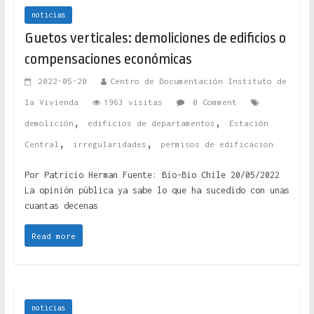
noticias
Guetos verticales: demoliciones de edificios o
compensaciones económicas
2022-05-20
Centro de Documentación Instituto de
la Vivienda
1963 visitas
0 Comment
,
,
demolición
edificios de departamentos
Estación
,
,
Central
irregularidades
permisos de edificacion
Por Patricio Herman Fuente: Bio-Bio Chile 20/05/2022
La opinión pública ya sabe lo que ha sucedido con unas
cuantas decenas
Read more
noticias