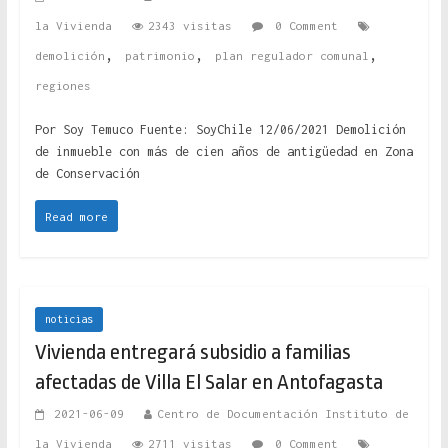
la Vivienda
2343 visitas
0 Comment
,
,
,
demolición
patrimonio
plan regulador comunal
regiones
Por Soy Temuco Fuente: SoyChile 12/06/2021 Demolición
de inmueble con más de cien años de antigüedad en Zona
de Conservación
Read more
noticias
Vivienda entregará subsidio a familias
afectadas de Villa El Salar en Antofagasta
2021-06-09
Centro de Documentación Instituto de
la Vivienda
2711 visitas
0 Comment