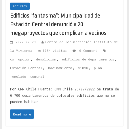
noticias
Edificios “fantasma”: Municipalidad de
Estación Central denunció a 20
megaproyectos que complican a vecinos
2022-07-29
Centro de Documentación Instituto de
la Vivienda
1754 visitas
0 Comment
,
,
,
corrupción
demolición
edificios de departamentos
,
,
,
Estación Central
hacinamiento
minvu
plan
regulador comunal
Por CNN Chile Fuente: CNN Chile 29/07/2022 Se trata de
6.700 departamentos de colosales edificios que no se
pueden habitar
Read more