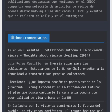
publicaciones destacadas que recibamos en el CEDOC,
compartir una selección de artículos de medios de
prensa destacando aquellas dedicadas al INVI y eventos
que se realicen en Chile y en el extranjero.
Últimos comentarios
Ailen
en
Elemental : reflexiones entorno a la vivienda
mínima = Thoughts about minimum dwelling (2004)
Luis Rojas Castillo.
en
Energía solar para las
poblaciones. Estudiantes de la U. de Chile enseñan a la
comunidad a construir sus propios colectores
Elecciones: ¿Qué impacto económico podría tener en la
juventud? – Young Economist
en
La Pintana del Futuro:
el plan que busca cambiarle la cara a la comuna con
peor calidad de vida urbana en la RM
En la lucha por la vivienda construimos la fuerza del
pueblo.
en
Viviendas soviéticas: El tesoro habitacional