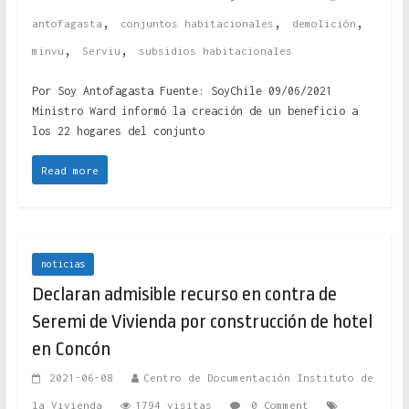
,
,
,
antofagasta
conjuntos habitacionales
demolición
,
,
minvu
Serviu
subsidios habitacionales
Por Soy Antofagasta Fuente: SoyChile 09/06/2021
Ministro Ward informó la creación de un beneficio a
los 22 hogares del conjunto
Read more
noticias
Declaran admisible recurso en contra de
Seremi de Vivienda por construcción de hotel
en Concón
2021-06-08
Centro de Documentación Instituto de
la Vivienda
1794 visitas
0 Comment