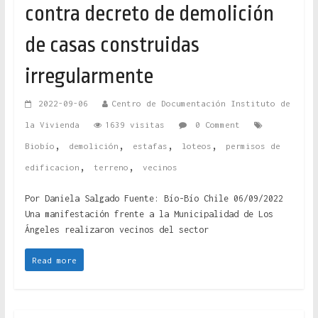
contra decreto de demolición
de casas construidas
irregularmente
2022-09-06
Centro de Documentación Instituto de
la Vivienda
1639 visitas
0 Comment
,
,
,
,
Biobío
demolición
estafas
loteos
permisos de
,
,
edificacion
terreno
vecinos
Por Daniela Salgado Fuente: Bío-Bío Chile 06/09/2022
Una manifestación frente a la Municipalidad de Los
Ángeles realizaron vecinos del sector
Read more