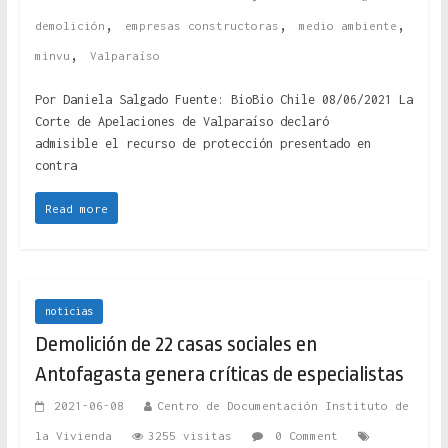
,
,
,
demolición
empresas constructoras
medio ambiente
,
minvu
Valparaíso
Por Daniela Salgado Fuente: BioBio Chile 08/06/2021 La
Corte de Apelaciones de Valparaíso declaró
admisible el recurso de protección presentado en
contra
Read more
noticias
Demolición de 22 casas sociales en
Antofagasta genera críticas de especialistas
2021-06-08
Centro de Documentación Instituto de
la Vivienda
3255 visitas
0 Comment