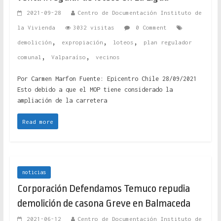
2021-09-28
Centro de Documentación Instituto de
la Vivienda
3032 visitas
0 Comment
,
,
,
demolición
expropiación
loteos
plan regulador
,
,
comunal
Valparaíso
vecinos
Por Carmen Marfon Fuente: Epicentro Chile 28/09/2021
Esto debido a que el MOP tiene considerado la
ampliación de la carretera
Read more
noticias
Corporación Defendamos Temuco repudia
demolición de casona Greve en Balmaceda
2021-06-12
Centro de Documentación Instituto de