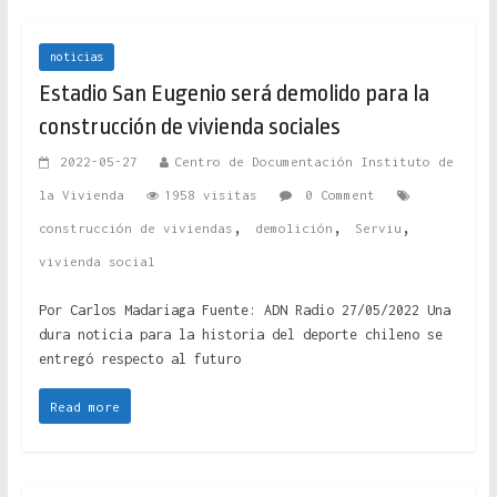
noticias
Estadio San Eugenio será demolido para la
construcción de vivienda sociales
2022-05-27
Centro de Documentación Instituto de
la Vivienda
1958 visitas
0 Comment
,
,
,
construcción de viviendas
demolición
Serviu
vivienda social
Por Carlos Madariaga Fuente: ADN Radio 27/05/2022 Una
dura noticia para la historia del deporte chileno se
entregó respecto al futuro
Read more