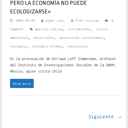
PERO LA ECONOMÍA NO PUEDE
ECOLOGIZARSE»
2009-09-03
cedoc invi
3142 visitas
0
,
,
Comment
américa latina
crecimiento
crisis
,
,
,
ambiental
desarrollo
desarrollo sustentable
,
,
ecología
ecología urbana
naturaleza
Es la provocación de Enrique Leff Zimmerman, profesor
del Instituto de Investigaciones Sociales de la UNAM,
México; quien visitó Chile
Read more
Siguiente →