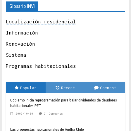
Glosario INVI
Localización residencial
Información
Renovación
Sistema
Programas habitacionales
Popular
Recent
Comment
Gobierno inicia reprogramación para bajar dividendos de deudores
habitacionales PET
2007-10-30
91 Comments
Las propuestas habitacionales de Andha Chile