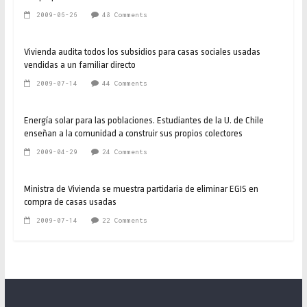
2009-06-26
48 Comments
Vivienda audita todos los subsidios para casas sociales usadas
vendidas a un familiar directo
2009-07-14
44 Comments
Energía solar para las poblaciones. Estudiantes de la U. de Chile
enseñan a la comunidad a construir sus propios colectores
2009-04-29
24 Comments
Ministra de Vivienda se muestra partidaria de eliminar EGIS en
compra de casas usadas
2009-07-14
22 Comments