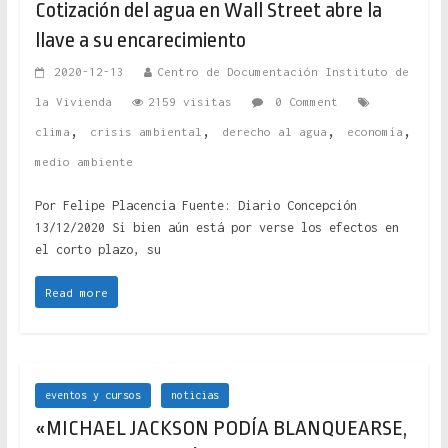
Cotización del agua en Wall Street abre la
llave a su encarecimiento
2020-12-13
Centro de Documentación Instituto de
la Vivienda
2159 visitas
0 Comment
,
,
,
,
clima
crisis ambiental
derecho al agua
economía
medio ambiente
Por Felipe Placencia Fuente: Diario Concepción
13/12/2020 Si bien aún está por verse los efectos en
el corto plazo, su
Read more
eventos y cursos
noticias
«MICHAEL JACKSON PODÍA BLANQUEARSE,