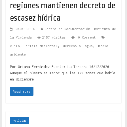
regiones mantienen decreto de
escasez hídrica
2020-12-16
Centro de Documentación Instituto de
la Vivienda
2157 visitas
0 Comment
,
,
,
clima
crisis ambiental
derecho al agua
medio
ambiente
Por Oriana Fernández Fuente: La Tercera 16/12/2020
Aunque el número es menor que las 129 zonas que había
en diciembre
Read more
noticias