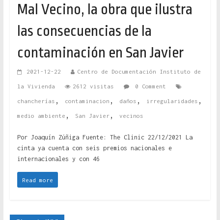
Mal Vecino, la obra que ilustra
las consecuencias de la
contaminación en San Javier
2021-12-22
Centro de Documentación Instituto de
la Vivienda
2612 visitas
0 Comment
,
,
,
,
chancherías
contaminacion
daños
irregularidades
,
,
medio ambiente
San Javier
vecinos
Por Joaquín Zúñiga Fuente: The Clinic 22/12/2021 La
cinta ya cuenta con seis premios nacionales e
internacionales y con 46
Read more