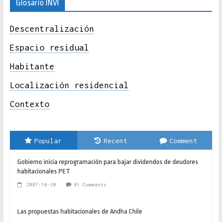
Glosario INVI
Descentralización
Espacio residual
Habitante
Localización residencial
Contexto
Popular
Recent
Comment
Gobierno inicia reprogramación para bajar dividendos de deudores
habitacionales PET
2007-10-30
91 Comments
Las propuestas habitacionales de Andha Chile