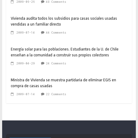
2009-06-26
48 Comments
Vivienda audita todos los subsidios para casas sociales usadas
vendidas a un familiar directo
2009-07-14
44 Comments
Energía solar para las poblaciones. Estudiantes de la U. de Chile
enseñan a la comunidad a construir sus propios colectores
2009-04-29
24 Comments
Ministra de Vivienda se muestra partidaria de eliminar EGIS en
compra de casas usadas
2009-07-14
22 Comments