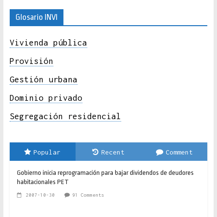
Glosario INVI
Vivienda pública
Provisión
Gestión urbana
Dominio privado
Segregación residencial
Popular
Recent
Comment
Gobierno inicia reprogramación para bajar dividendos de deudores
habitacionales PET
2007-10-30
91 Comments