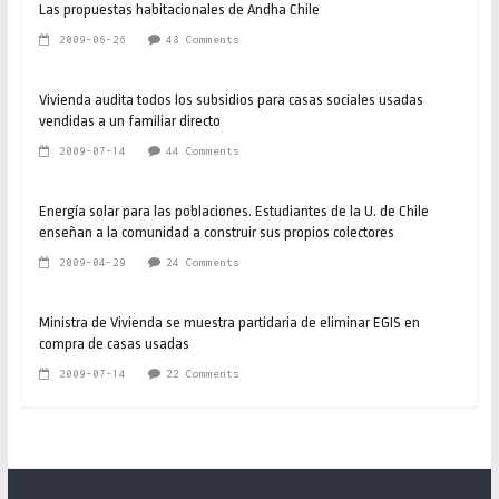
Las propuestas habitacionales de Andha Chile
2009-06-26
48 Comments
Vivienda audita todos los subsidios para casas sociales usadas
vendidas a un familiar directo
2009-07-14
44 Comments
Energía solar para las poblaciones. Estudiantes de la U. de Chile
enseñan a la comunidad a construir sus propios colectores
2009-04-29
24 Comments
Ministra de Vivienda se muestra partidaria de eliminar EGIS en
compra de casas usadas
2009-07-14
22 Comments