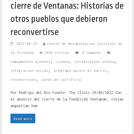
cierre de Ventanas: Historias de
otros pueblos que debieron
reconvertirse
2022-06-29
Centro de Documentación Instituto de
la Vivienda
2466 visitas
0 Comment
,
,
,
campamentos mineros
ciudad
erradicación urbana
,
,
integracion social
programa quiero mi barrio
,
reconversión
zonas de sacrificio
Por Rodrigo del Río Fuente: The Clinic 29/06/2022 Con
el anuncio del cierre de la fundición Ventanas, viejas
angustias han
Read more