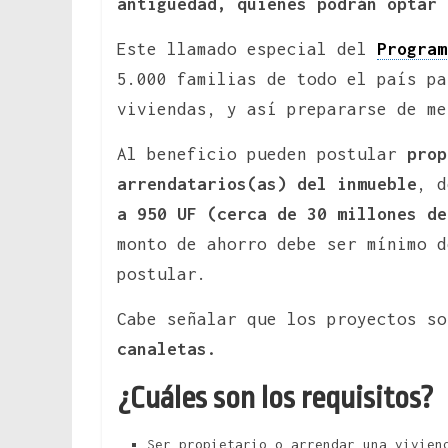
antigüedad, quienes podrán optar 
Este llamado especial del
Program
5.000 familias de todo el país pa
viviendas, y así prepararse de me
Al beneficio pueden postular
prop
arrendatarios(as) del inmueble
, 
a 950 UF (cerca de 30 millones d
monto de ahorro debe ser mínimo d
postular.
Cabe señalar que los proyectos s
canaletas.
¿Cuáles son los requisitos?
Ser propietario o arrendar una vivien