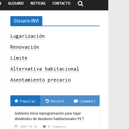
N
GLOSARIO
NOTICIAS
CONTACTO
Glosario INVI
Lugarización
Renovación
Límite
Alternativa habitacional
Asentamiento precario
Popular
Recent
Comment
Gobierno inicia reprogramación para bajar
dividendos de deudores habitacionales PET
2007-10-30
91 Comments