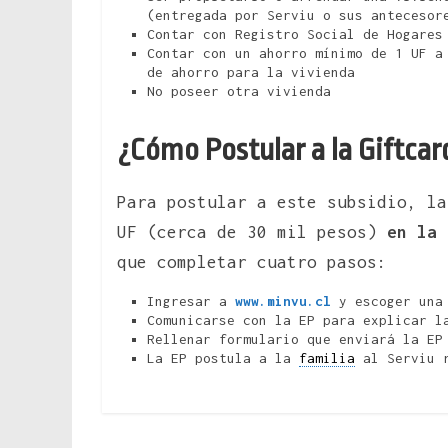
(entregada por Serviu o sus antecesor
Contar con Registro Social de Hogares
Contar con un ahorro mínimo de 1 UF a
de ahorro para la vivienda
No poseer otra vivienda
¿Cómo Postular a la Giftcar
Para postular a este subsidio, la
UF (cerca de 30 mil pesos)
en la 
que completar cuatro pasos:
Ingresar a
www.minvu.cl
y escoger un
Comunicarse con la EP para explicar l
Rellenar formulario que enviará la EP
La EP postula a la
familia
al Serviu r