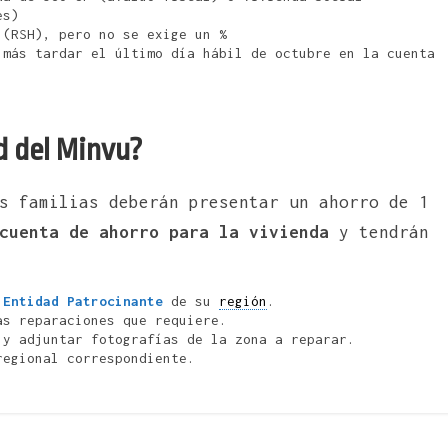
es)
 (RSH), pero no se exige un %
 más tardar el último día hábil de octubre en la cuenta
d del Minvu?
s familias deberán presentar un ahorro de 1
cuenta de ahorro para la vivienda
y tendrán
a
Entidad Patrocinante
de su
región
.
as reparaciones que requiere.
 y adjuntar fotografías de la zona a reparar.
egional correspondiente.