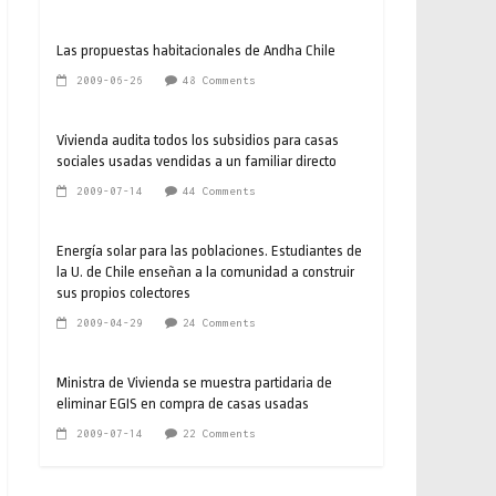
Las propuestas habitacionales de Andha Chile
2009-06-26
48 Comments
Vivienda audita todos los subsidios para casas
sociales usadas vendidas a un familiar directo
2009-07-14
44 Comments
Energía solar para las poblaciones. Estudiantes de
la U. de Chile enseñan a la comunidad a construir
sus propios colectores
2009-04-29
24 Comments
Ministra de Vivienda se muestra partidaria de
eliminar EGIS en compra de casas usadas
2009-07-14
22 Comments