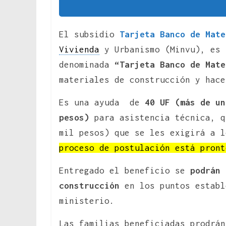
El subsidio
Tarjeta Banco de Mate
Vivienda
y Urbanismo (Minvu), es 
denominada
“Tarjeta Banco de Mate
materiales de construcción y hace
Es una ayuda de
40 UF (más de un
pesos)
para asistencia técnica, 
mil pesos) que se les exigirá a 
proceso de postulación está pront
Entregado el beneficio se
podrán 
construcción
en los puntos establ
ministerio.
Las familias beneficiadas prodrá