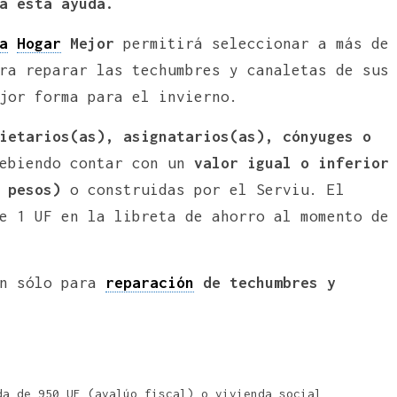
a esta ayuda.
a
Hogar
Mejor
permitirá seleccionar a más de
ra reparar las techumbres y canaletas de sus
jor forma para el invierno.
ietarios(as), asignatarios(as), cónyuges o
debiendo contar con un
valor igual o inferior
e pesos)
o construidas por el Serviu. El
e 1 UF en la libreta de ahorro al momento de
on sólo para
reparación
de techumbres y
da de 950 UF (avalúo fiscal) o vivienda social