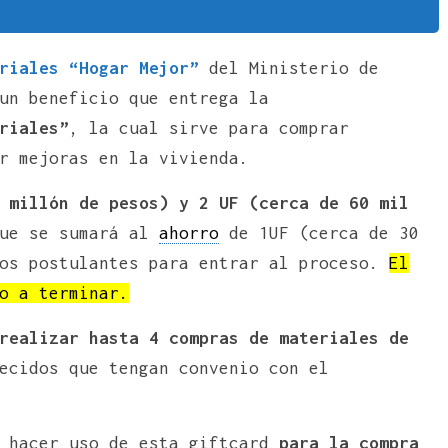
riales “Hogar Mejor”
del Ministerio de
un beneficio que entrega la
riales”
, la cual sirve para comprar
r mejoras en la vivienda.
 millón de pesos) y 2 UF (cerca de 60 mil
que se sumará al
ahorro
de 1UF (cerca de 30
los postulantes para entrar al proceso.
El
o a terminar.
realizar hasta 4 compras de materiales de
ecidos que tengan convenio con el
n hacer uso de esta giftcard
para la compra