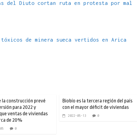
s del Diuto cortan ruta en protesta por mal
 tóxicos de minera sueca vertidos en Arica
 la construcción prevé
Biobío es la tercera región del país
ersión para 2022 y
con el mayor déficit de viviendas
que ventas de viviendas
2022-05-13
0
rca de 20%
05
0