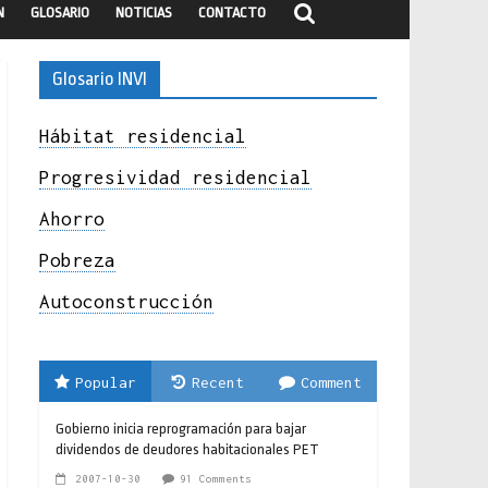
N
GLOSARIO
NOTICIAS
CONTACTO
Glosario INVI
Hábitat residencial
Progresividad residencial
Ahorro
Pobreza
Autoconstrucción
Popular
Recent
Comment
Gobierno inicia reprogramación para bajar
dividendos de deudores habitacionales PET
2007-10-30
91 Comments