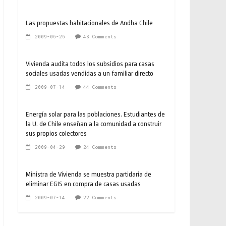
Las propuestas habitacionales de Andha Chile
2009-06-26
48 Comments
Vivienda audita todos los subsidios para casas
sociales usadas vendidas a un familiar directo
2009-07-14
44 Comments
Energía solar para las poblaciones. Estudiantes de
la U. de Chile enseñan a la comunidad a construir
sus propios colectores
2009-04-29
24 Comments
Ministra de Vivienda se muestra partidaria de
eliminar EGIS en compra de casas usadas
2009-07-14
22 Comments