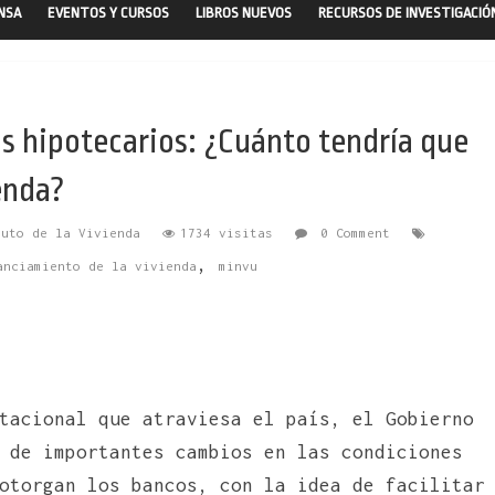
ENSA
EVENTOS Y CURSOS
LIBROS NUEVOS
RECURSOS DE INVESTIGACIÓ
s hipotecarios: ¿Cuánto tendría que
enda?
tuto de la Vivienda
1734 visitas
0 Comment
,
anciamiento de la vivienda
minvu
tacional que atraviesa el país, el Gobierno
 de importantes cambios en las condiciones
otorgan los bancos, con la idea de facilitar