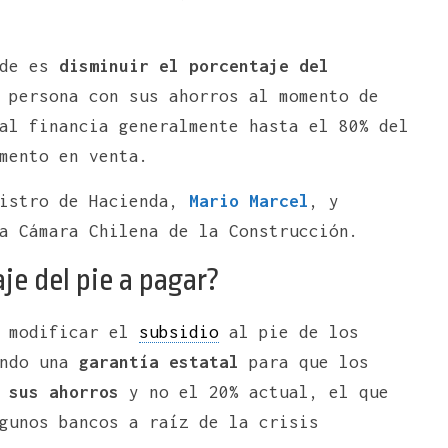
nde es
disminuir el porcentaje del
 persona con sus ahorros al momento de
al financia generalmente hasta el 80% del
mento en venta.
nistro de Hacienda,
Mario Marcel
,
y
a Cámara Chilena de la Construcción.
je del pie a pagar?
s modificar el
subsidio
al pie de los
endo una
garantía estatal
para que los
 sus ahorros
y no el 20% actual, el que
gunos bancos a raíz de la crisis