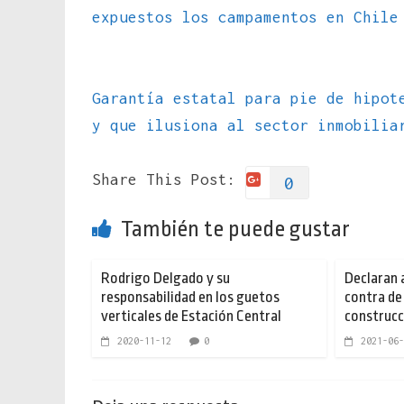
expuestos los campamentos en Chile
Garantía estatal para pie de hipot
y que ilusiona al sector inmobili
Share This Post:
0
También te puede gustar
Rodrigo Delgado y su
Declaran 
responsabilidad en los guetos
contra de
verticales de Estación Central
construcc
2020-11-12
0
2021-06-