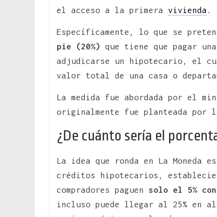
el acceso a la primera
vivienda
.
Específicamente, lo que se prete
pie
(20%)
que tiene que pagar una
adjudicarse un hipotecario, el cu
valor total de una casa o departa
La medida fue abordada por el mi
originalmente fue planteada por l
¿De cuánto sería el porcenta
La idea que ronda en La Moneda e
créditos hipotecarios, estableci
compradores paguen
solo el 5% con
incluso puede llegar al 25% en al