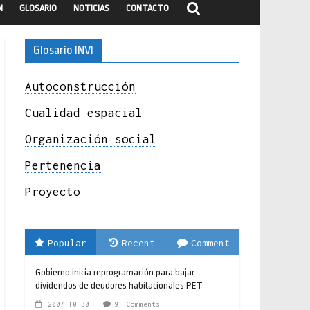
N
GLOSARIO
NOTICIAS
CONTACTO
Glosario INVI
Autoconstrucción
Cualidad espacial
Organización social
Pertenencia
Proyecto
Popular
Recent
Comment
Gobierno inicia reprogramación para bajar
dividendos de deudores habitacionales PET
2007-10-30
91 Comments