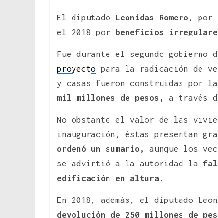
El diputado
Leonidas Romero
, por 
el 2018 por
beneficios irregulare
Fue durante el segundo gobierno d
proyecto
para la radicación de ve
y casas fueron construidas por l
mil millones de pesos,
a través d
No obstante el valor de las vivie
inauguración, éstas presentan gr
ordenó un sumario,
aunque los vec
se advirtió a la autoridad la
falt
edificación en altura.
En 2018, además, el diputado Leo
devolución de 250 millones de pe