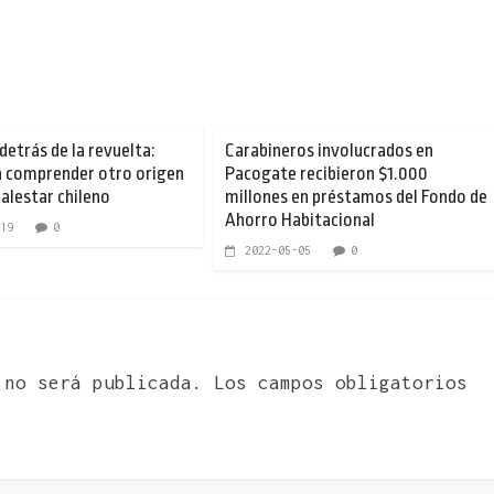
detrás de la revuelta:
Carabineros involucrados en
a comprender otro origen
Pacogate recibieron $1.000
alestar chileno
millones en préstamos del Fondo de
Ahorro Habitacional
19
0
2022-05-05
0
 no será publicada.
Los campos obligatorios