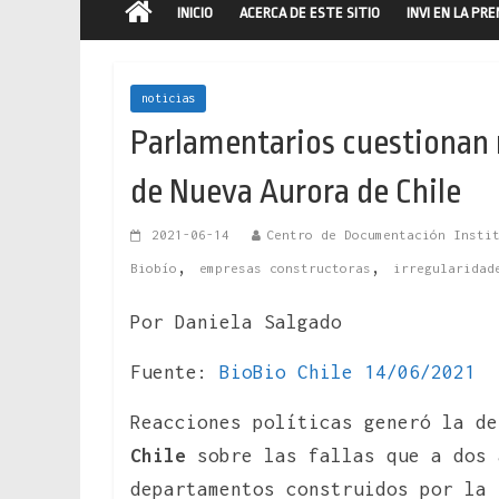
INICIO
ACERCA DE ESTE SITIO
INVI EN LA PR
noticias
Parlamentarios cuestionan r
de Nueva Aurora de Chile
2021-06-14
Centro de Documentación Insti
,
,
Biobío
empresas constructoras
irregularidad
Por Daniela Salgado
Fuente:
BioBio Chile 14/06/2021
Reacciones políticas generó la d
Chile
sobre las fallas que a dos 
departamentos construidos por la