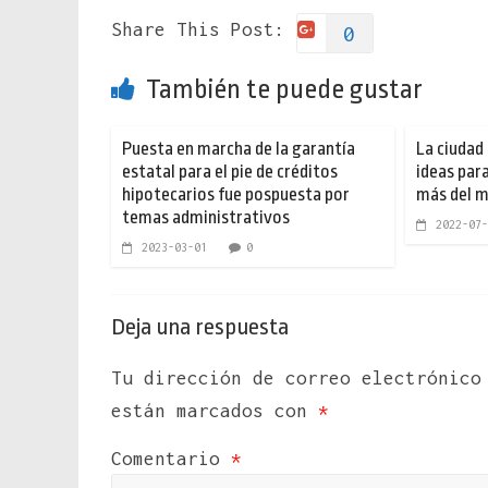
Share This Post:
0
También te puede gustar
Puesta en marcha de la garantía
La ciudad 
estatal para el pie de créditos
ideas par
hipotecarios fue pospuesta por
más del m
temas administrativos
2022-07-
2023-03-01
0
Deja una respuesta
Tu dirección de correo electrónico
están marcados con
*
Comentario
*