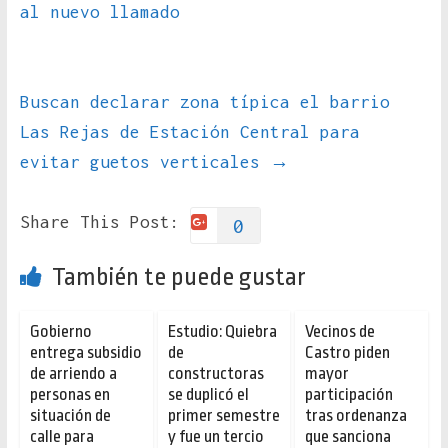
al nuevo llamado
Buscan declarar zona típica el barrio
Las Rejas de Estación Central para
evitar guetos verticales
→
Share This Post:
0
También te puede gustar
Gobierno
Estudio: Quiebra
Vecinos de
entrega subsidio
de
Castro piden
de arriendo a
constructoras
mayor
personas en
se duplicó el
participación
situación de
primer semestre
tras ordenanza
calle para
y fue un tercio
que sanciona