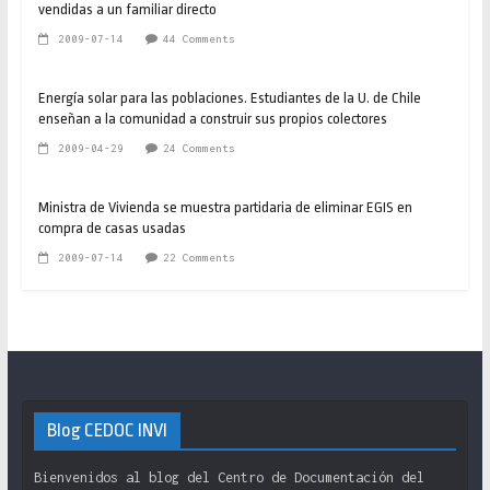
vendidas a un familiar directo
2009-07-14
44 Comments
Energía solar para las poblaciones. Estudiantes de la U. de Chile
enseñan a la comunidad a construir sus propios colectores
2009-04-29
24 Comments
Ministra de Vivienda se muestra partidaria de eliminar EGIS en
compra de casas usadas
2009-07-14
22 Comments
Blog CEDOC INVI
Bienvenidos al blog del Centro de Documentación del