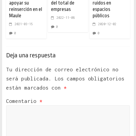
apoyar su
del total de
ruidos en
reinserción en el
empresas
espacios
Maule
públicos
2022-11-08
2021-03-15
2020-12-02
0
0
0
Deja una respuesta
Tu dirección de correo electrónico no
será publicada.
Los campos obligatorios
están marcados con
*
Comentario
*