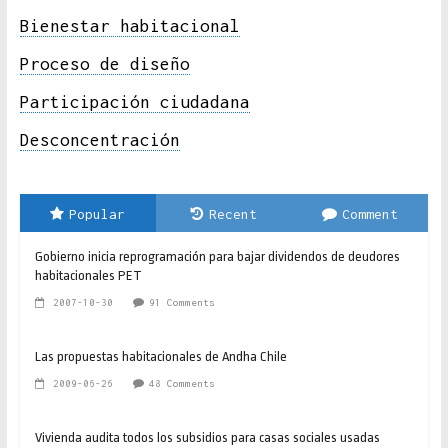
Bienestar habitacional
Proceso de diseño
Participación ciudadana
Desconcentración
Popular
Recent
Comment
Gobierno inicia reprogramación para bajar dividendos de deudores
habitacionales PET
2007-10-30
91 Comments
Las propuestas habitacionales de Andha Chile
2009-06-26
48 Comments
Vivienda audita todos los subsidios para casas sociales usadas