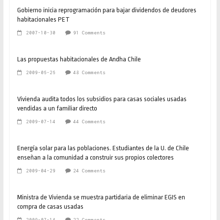
Gobierno inicia reprogramación para bajar dividendos de deudores
habitacionales PET
2007-10-30
91 Comments
Las propuestas habitacionales de Andha Chile
2009-06-26
48 Comments
Vivienda audita todos los subsidios para casas sociales usadas
vendidas a un familiar directo
2009-07-14
44 Comments
Energía solar para las poblaciones. Estudiantes de la U. de Chile
enseñan a la comunidad a construir sus propios colectores
2009-04-29
24 Comments
Ministra de Vivienda se muestra partidaria de eliminar EGIS en
compra de casas usadas
2009-07-14
22 Comments