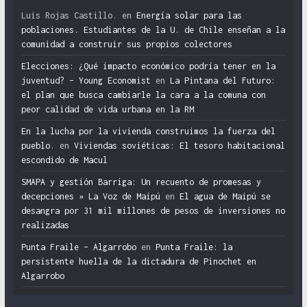
Luis Rojas Castillo.
en
Energía solar para las
poblaciones. Estudiantes de la U. de Chile enseñan a la
comunidad a construir sus propios colectores
Elecciones: ¿Qué impacto económico podría tener en la
juventud? – Young Economist
en
La Pintana del Futuro:
el plan que busca cambiarle la cara a la comuna con
peor calidad de vida urbana en la RM
En la lucha por la vivienda construimos la fuerza del
pueblo.
en
Viviendas soviéticas: El tesoro habitacional
escondido de Macul
SMAPA y gestión Barriga: Un recuento de promesas y
decepciones » La Voz de Maipú
en
El agua de Maipú se
desangra por 31 mil millones de pesos de inversiones no
realizadas
Punta Fraile – Algarrobo
en
Punta Fraile: la
persistente huella de la dictadura de Pinochet en
Algarrobo