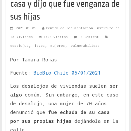
casa y dijo que fue venganza de
sus hijas
2021-01-05
Centro de Documentación Instituto de
la Vivienda
1726 visitas
0 Comment
,
,
,
desalojos
leyes
mujeres
vulnerabilidad
Por Tamara Rojas
Fuente:
BioBio Chile 05/01/2021
Los desalojos de viviendas suelen ser
algo común. Sin embargo, en este caso
de desalojo, una mujer de 70 años
denunció que
fue echada de su casa
por sus propias hijas
dejándola en la
calle.