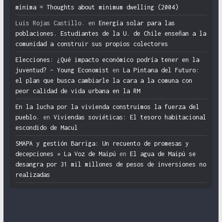
mínima = Thoughts about minimum dwelling (2004)
Luis Rojas Castillo.
en
Energía solar para las
poblaciones. Estudiantes de la U. de Chile enseñan a la
comunidad a construir sus propios colectores
Elecciones: ¿Qué impacto económico podría tener en la
juventud? – Young Economist
en
La Pintana del Futuro:
el plan que busca cambiarle la cara a la comuna con
peor calidad de vida urbana en la RM
En la lucha por la vivienda construimos la fuerza del
pueblo.
en
Viviendas soviéticas: El tesoro habitacional
escondido de Macul
SMAPA y gestión Barriga: Un recuento de promesas y
decepciones » La Voz de Maipú
en
El agua de Maipú se
desangra por 31 mil millones de pesos de inversiones no
realizadas