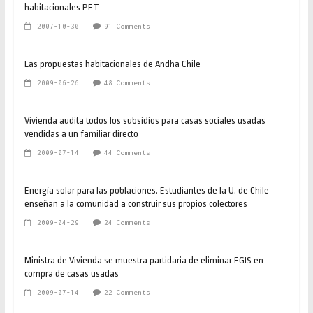
habitacionales PET
2007-10-30
91 Comments
Las propuestas habitacionales de Andha Chile
2009-06-26
48 Comments
Vivienda audita todos los subsidios para casas sociales usadas
vendidas a un familiar directo
2009-07-14
44 Comments
Energía solar para las poblaciones. Estudiantes de la U. de Chile
enseñan a la comunidad a construir sus propios colectores
2009-04-29
24 Comments
Ministra de Vivienda se muestra partidaria de eliminar EGIS en
compra de casas usadas
2009-07-14
22 Comments